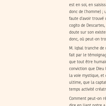
est en soi, en saisi
donc de l’homme) ; u
faute d’avoir trouvé
cogito de Descartes, 
doute sur son existe
donc, où peut-on tro
M. Iqbal tranche de 
fait par le témoignag
que tout être humain
conviction que Dieu 
la voie mystique, et
ultime, que la capta
temps activité créat
Comment peut-on rép
dire en liant notre 