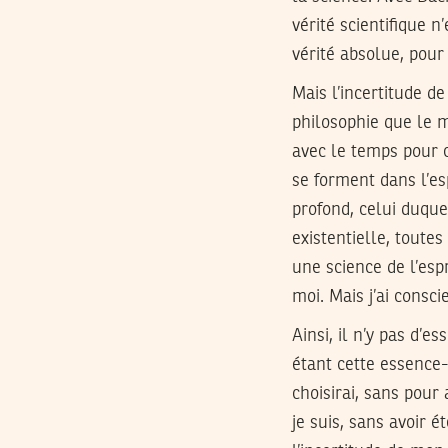
vérité scientifique 
vérité absolue, pour
Mais l’incertitude d
philosophie que le 
avec le temps pour c
se forment dans l’es
profond, celui duque
existentielle, toute
une science de l’esp
moi. Mais j’ai consci
Ainsi, il n’y pas d’e
étant cette essence-
choisirai, sans pour 
je suis, sans avoir ét