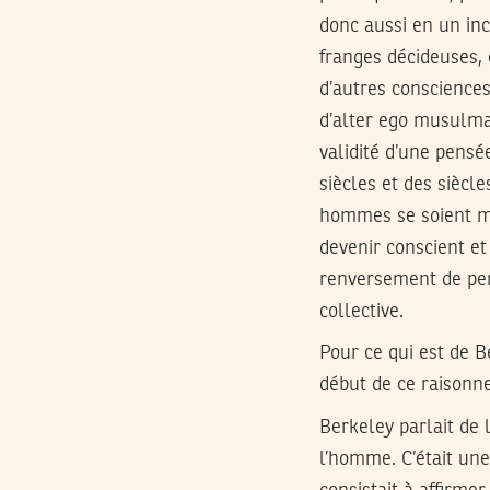
donc aussi en un inc
franges décideuses, 
d’autres conscience
d’alter ego musulma
validité d’une pensé
siècles et des siècle
hommes se soient mi
devenir conscient et
renversement de per
collective.
Pour ce qui est de B
début de ce raisonn
Berkeley parlait de 
l’homme. C’était une