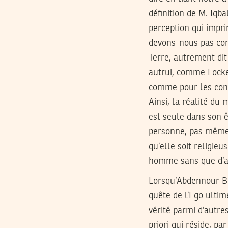
définition de M. Iqb
perception qui impri
devons-nous pas com
Terre, autrement dit
autrui, comme Locke
comme pour les conse
Ainsi, la réalité du
est seule dans son ê
personne, pas même 
qu’elle soit religie
homme sans que d’au
Lorsqu’Abdennour Bid
quête de l’Ego ultime
vérité parmi d’autre
priori qui réside, pa