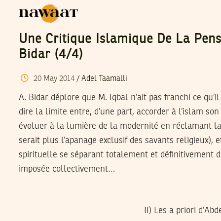
Une Critique Islamique De La Pen
Bidar (4/4)
20
May
2014
/
Adel Taamalli
A. Bidar déplore que M. Iqbal n’ait pas franchi ce qu’il 
dire la limite entre, d’une part, accorder à l’islam son 
évoluer à la lumière de la modernité en réclamant la l
serait plus l’apanage exclusif des savants religieux), e
spirituelle se séparant totalement et définitivement d
imposée collectivement…
II) Les a priori d’Ab