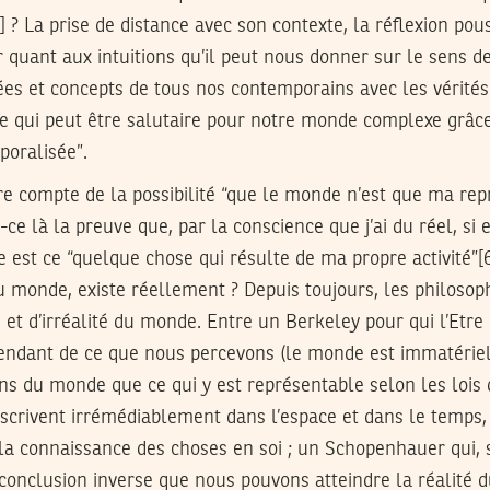
 ? La prise de distance avec son contexte, la réflexion pous
 quant aux intuitions qu’il peut nous donner sur le sens d
ées et concepts de tous nos contemporains avec les vérités
 ce qui peut être salutaire pour notre monde complexe grâce
poralisée”.
 compte de la possibilité “que le monde n’est que ma repr
-ce là la preuve que, par la conscience que j’ai du réel, si 
est ce “quelque chose qui résulte de ma propre activité”[6]
u monde, existe réellement ? Depuis toujours, les philosoph
é et d’irréalité du monde. Entre un Berkeley pour qui l’Etre
endant de ce que nous percevons (le monde est immatériel)
s du monde que ce qui y est représentable selon les lois 
scrivent irrémédiablement dans l’espace et dans le temps, 
la connaissance des choses en soi ; un Schopenhauer qui, 
 conclusion inverse que nous pouvons atteindre la réalité d