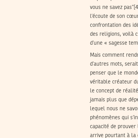
vous ne savez pas”[4]
l’écoute de son cœur
confrontation des id
des religions, voilà
d’une « sagesse tem
Mais comment rendre
d’autres mots, serait
penser que le monde 
véritable créateur d
le concept de réalit
jamais plus que dép
lequel nous ne savon
phénomènes qui s’in
capacité de prouver 
arrive pourtant à la