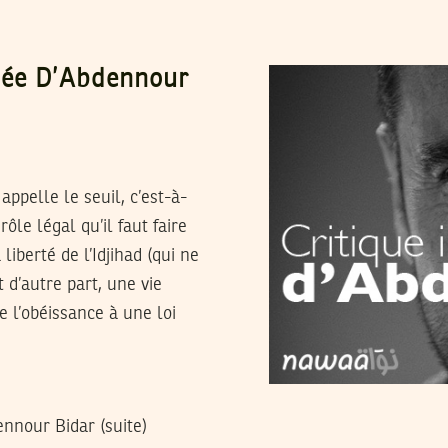
sée D’Abdennour
appelle le seuil, c’est-à-
rôle légal qu’il faut faire
iberté de l’Idjihad (qui ne
t d’autre part, une vie
e l’obéissance à une loi
dennour Bidar (suite)