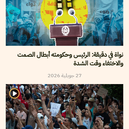
نواة في دقيقة: الرئيس وحكومته أبطال الصمت
والاختفاء وقت الشدة
27
جويلية
2026