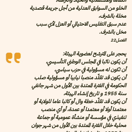
الخلو من السوابق العدلية من أجل جريمة قصدية
مخلة بالشرف،
عدم سبق التفليس الاحتيالي أو العزل لأي سبب
مخل بالشرف.
الفصل22
يحجر على المترشح لعضوية الهيئة:
أن يكون نائبا في المجلس الوطني التأسيسي،
أن تكون له مسؤولية في حزب سياسي،
أن يكون قد تقلّد منصبا نيابيا أو مسؤولية صلب
الحكومة في الفترة الممتدة بين الأول من شهر جانفي
سنة 1955 و تاريخ إنشاء الهيئة،
أن يكون قد تقلّد خطة وال أو كاتبا عاما للولاية أو
معتمدا أولا أو معتمدا أو عمدة، أو أي منصب
تنفيذي في مؤسسة أو منشأة عمومية أو جماعة
محلية خلال الفترة الممتدة بين الأول من شهر جوان