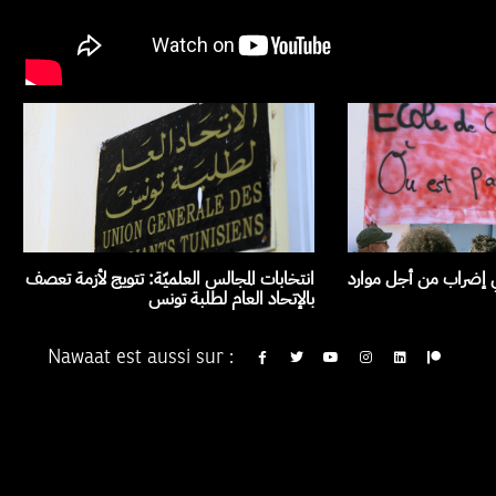
ي إضراب من أجل موارد
انتخابات المجالس العلميّة: تتويج لأزمة تعصف
بالإتحاد العام لطلبة تونس
Nawaat est aussi sur :