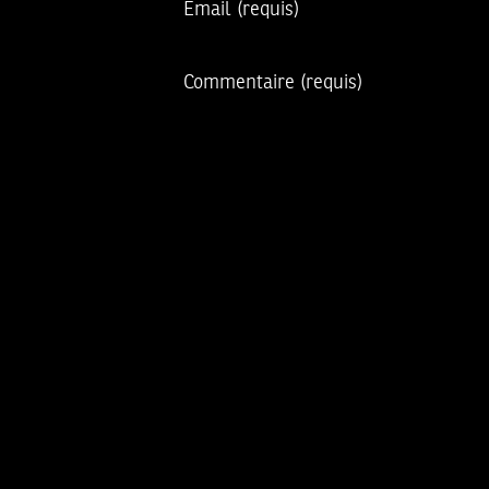
Email
(requis)
Commentaire
(requis)