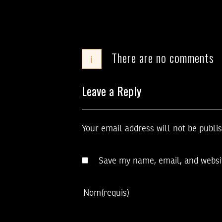
There are no comments
i
Leave a Reply
Your email address will not be publi
Save my name, email, and websit
Nom
(requis)