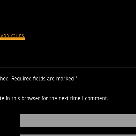
ADD YOURS
shed.
Required fields are marked
*
e in this browser for the next time I comment.