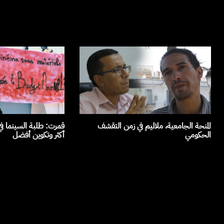
المنحة الجامعية، ملاليم في زمن التقشف
قمرت: طلبة السينما ف
الحكومي
أكثر وتكوين أفضل