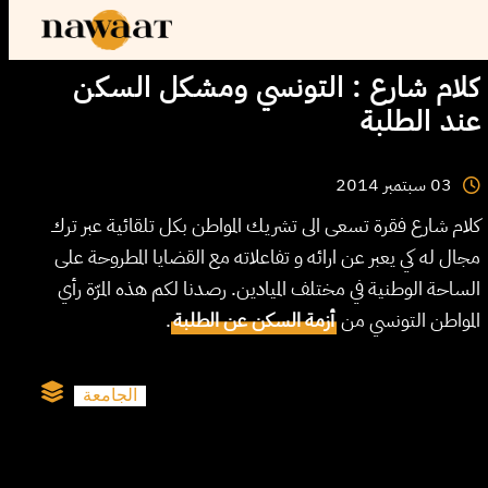
كلام شارع : التونسي ومشكل السكن
عند الطلبة
2014
سبتمبر
03
كلام شارع فقرة تسعى الى تشريك المواطن بكل تلقائية عبر ترك
مجال له كي يعبر عن ارائه و تفاعلاته مع القضايا المطروحة على
الساحة الوطنية في مختلف الميادين. رصدنا لكم هذه المرّة رأي
.
أزمة السكن عن الطلبة
المواطن التونسي من
الجامعة