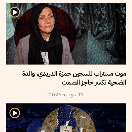
موت مستراب للسجين حمزة الدريدي، والدة
الضحية تكسر حاجز الصمت
2026
جويلية
31