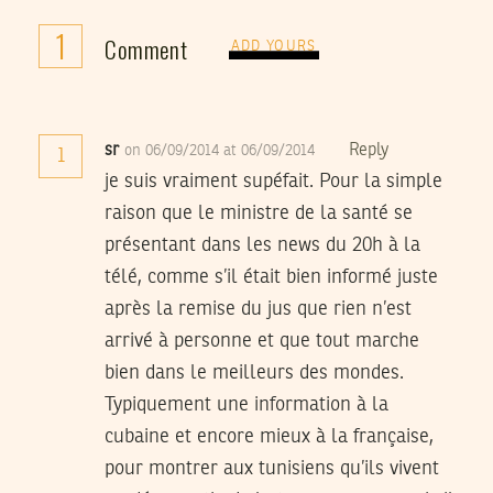
1
Comment
ADD YOURS
sr
Reply
on 06/09/2014 at 06/09/2014
1
je suis vraiment supéfait. Pour la simple
raison que le ministre de la santé se
présentant dans les news du 20h à la
télé, comme s’il était bien informé juste
après la remise du jus que rien n’est
arrivé à personne et que tout marche
bien dans le meilleurs des mondes.
Typiquement une information à la
cubaine et encore mieux à la française,
pour montrer aux tunisiens qu’ils vivent