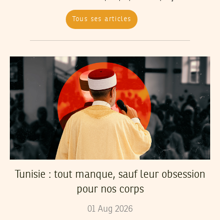
Tous ses articles
Tunisie : tout manque, sauf leur obsession
pour nos corps
01
Aug
2026