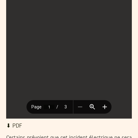
⬇︎ PDF
Certains prévoient que cet incident électrique ne sera