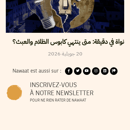
نواة في دقيقة: متى ينتهي كابوس الظلام والعبث؟
2026
جويلية
20
Nawaat est aussi sur :
INSCRIVEZ-VOUS
À NOTRE NEWSLETTER
POUR NE RIEN RATER DE NAWAAT