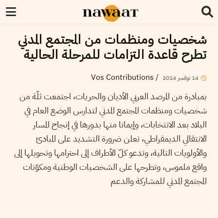
شخصيات ومنظمات من المجتمع المدني
تطرح قاعدة التزامات للمرحلة الحالية
Vos Contributions
/
14
نوفمبر
2014
بمبادرة من المرصد العربي الأديان والحريات، اجتمعت ثلّة من
شخصيات ومنظمات المجتمع المدني لتدارس الوضع العام في
البلاد بعد الانتخابات، وإيمانا منها بدورها في إنجاح المسار
الانتقالي الديمقراطي، تعلن ضرورة التشديد على المبادئ
والأولويات التالية، وتدعو كلّ الأطراف إلى احترامها وتحويلها إلى
واقع ملموس، وتطرحها على الشخصيات الوطنية ومكوّنات
المجتمع المدني للمشاركة والدعم