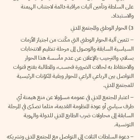
على السلطة وتأمين آليات مراقبة دائمة لاجتناب الهيمنة
والاستبداد.
3) الحوار الوطني والمجتمع المدني
– تثمين آلية الحوار الوطني التي مكّنت من اجتياز الأزمات
السياسية السابقة والوصول إلى مرحلة تنظيم الانتخابات
بسلام، والترحيب بالإعلان عن عدم مأسسة هذا الحوار
والاحتفاظ به لحالات الضرورة فحسب، والمطالبة بفتح قنوات
التواصل بين الرباعي الراعي للحوار وبقية المكوّنات الرئيسية
للمجتمع المدني.
– اعتبار المجتمع المدني في عمومه مسؤولا عن منع هيمنة أي
طرف سياسي أو عودة المنظومة القديمة، مثلما تصدّى في المرحلة
السابقة إلى محاولات ضرب الطابع المدني للدولة والهوية
التونسية.
– دعوة السلطات الثلاث إلى التواصل مع المجتمع المدني وتشريكه