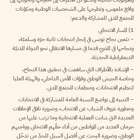
واقع ملموس، وتطرحها على الشخصيات الوطنية ومكوّنات
المجتمع المدني للمشاركة والدعم:
1) المسار الانتخابي
– تثمين نجاح تونس في إنجاز انتخابات ثانية حرّة وسلميّة،
ونجاحها في المضيّ قدما في مسارها الانتقالي نحو الدولة المدنيّة
الديمقراطية الحديثة.
– الإشادة بالأطراف التي ساهمت في تحقيق هذا النجاح،
وخاصة الجيش الوطني وقوّات الأمن الداخلي، والهيئة العليا
لتنظيم الانتخابات، ومنظمات المجتمع المدني.
– التنبيه إلى تواضع النسبة العامة للمشاركة في الانتخابات
وخطورة عزوف الشباب عن الانتخاب، وضرورة تلافي الإخلالات
العديدة التي شابت العملية الانتخابية وما ترتب عليها من
حرمان العديد من المواطنين من أداء حقّهم الانتخابي وواجبهم
الوطني، وضرورة البحث عن أفضل السبل للحدّ من تدخّل