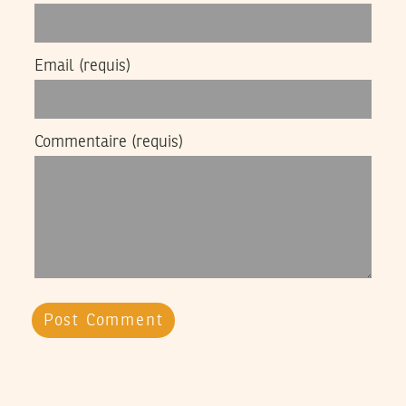
Email
(requis)
Commentaire
(requis)