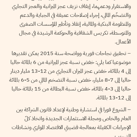
والاستقرار ودعمهما، إيقاف نزيف عجز الميزانية والعجز التجاري
والتضخّم المالي، إجراء إصلاحات عميقة في الجباية والدعم
والمنظومة البنكية والمالية، إنقاذ وتأطير المؤسسات الصغرى
والمتوسطة، تكريس الشفافية والحوكمة الرشيدة في مجال
الأعمال.
– تحقيق نجاحات فورية وواضحة سنة 2015 يمكن تقديرها
موضوعيا كما يلي: خفض نسبة عجز الميزانية من 6 بالمائة حاليا
إلى 4 بالمائة، خفض عجز الميزان التجاري من 12-13 مليار دينار
حاليا إلى 7-8 مليار، خفض نسبة التضخم المالي من 5-6 بالمائة
حاليا إلى 3-4 بالمائة، خفض نسبة البطالة من 15 بالمائة حاليا
إلى 12-13 بالمائة.
– الشروع فورا في استشارة وطنية لإعداد قانون الشراكة بين
العام والخاص ومجلة الاستثمارات الجديدة واتخاذ كلّ
الإجراءات الكفيلة بمعالجة قضيتي الاقتصاد الموازي ونشاطات
التهريب.