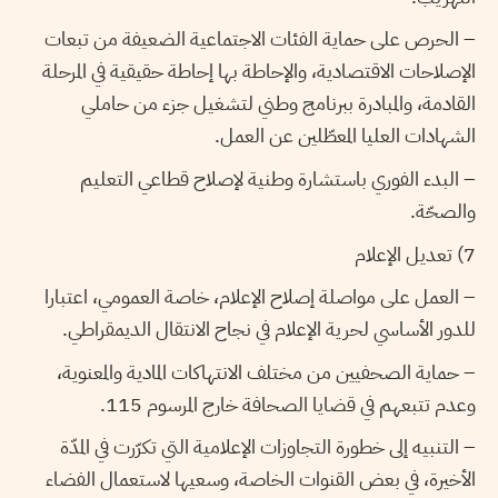
– الحرص على حماية الفئات الاجتماعية الضعيفة من تبعات
الإصلاحات الاقتصادية، والإحاطة بها إحاطة حقيقية في المرحلة
القادمة، والمبادرة ببرنامج وطني لتشغيل جزء من حاملي
الشهادات العليا المعطّلين عن العمل.
– البدء الفوري باستشارة وطنية لإصلاح قطاعي التعليم
والصحّة.
7) تعديل الإعلام
– العمل على مواصلة إصلاح الإعلام، خاصة العمومي، اعتبارا
للدور الأساسي لحرية الإعلام في نجاح الانتقال الديمقراطي.
– حماية الصحفيين من مختلف الانتهاكات المادية والمعنوية،
وعدم تتبعهم في قضايا الصحافة خارج المرسوم 115.
– التنبيه إلى خطورة التجاوزات الإعلامية التي تكرّرت في المدّة
الأخيرة، في بعض القنوات الخاصة، وسعيها لاستعمال الفضاء