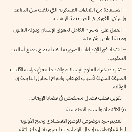
– الاستفادة من الكفاءات العسكرية التي بلغت سنّ التقاعد
وإشراكها الفوري في الحرب ضدّ الإرهاب.
– العمل على الاحترام الكامل لحقوق الإنسان ودولة القانون
وهيبة المواطن وكرامته.
– الاتخاذ فورا الإجراءات الضرورية الكفيلة بمنع جميع أساليب
التعذيب.
– تشريك خبراء العلوم الإنسانية والاجتماعية في دراسة الآليات
العميقة المسهّلة لأسباب الإرهاب واقتراح الحلول الناجعة في
الوقاية.
– تكوين قطب قضائي متخصّص في قضايا الإرهاب.
6) الاقتصاد والسلم الاجتماعية
– تقديم جرد موضوعي للوضع الاقتصادي ومنح الأولوية
المطلقة لإنعاشه بإدخال الإصلاحات الضرورية: إرجاع الثقة