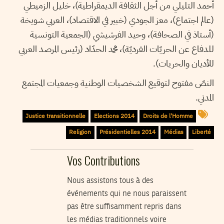
أحمد التليلي من أجل الثقافة الديمقراطية)، خليل الزميطي
(عالم اجتماع)، معز الجودي (خبير في الاقتصاد)، العربي شويخة
(أستاذ في الصحافة)، وحيد الفرشيشي (الجمعية التونسية
للدفاع عن الحريّات الفرديّة)، محمد الحدّاد (رئيس المرصد العربي
للأديان والحريات).
النصّ مفتوح لتوقيع الشخصيات الوطنية وجمعيات المجتمع
المدني.
Justice transitionnelle
Elections 2014
Droits de l'Homme
Religion
Présidentielles 2014
Médias
Liberté
Vos Contributions
Nous assistons tous à des
événements qui ne nous paraissent
pas être suffisamment repris dans
les médias traditionnels voire