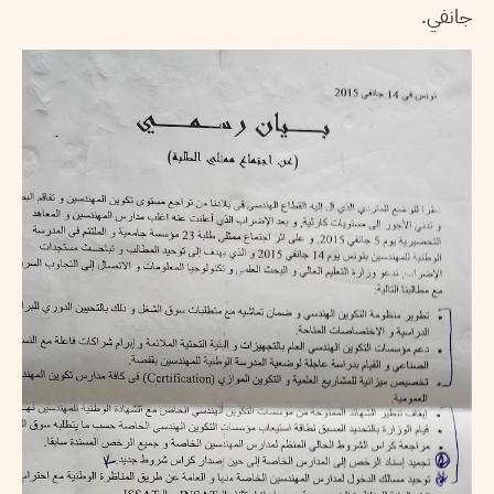
جانفي.