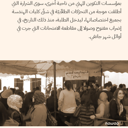
بمؤسسات التكوين المهني من ناحية أخرى، سوى الشرارة التي
أطلقت موجة من التحرّكات الطلاّبيّة في شتّى كليات الهندسة
بجميع اختصاصاتها، ليدخل الطلبة، منذ ذلك التاريخ، في
إضراب مفتوح وصولا إلى مقاطعة الامتحانات التي جرت في
أوائل شهر جانفي.