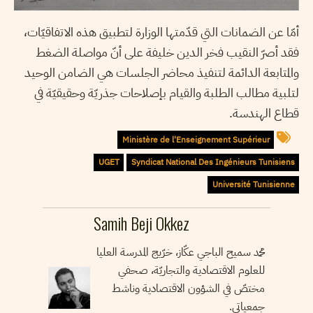
أمّا عن الضمانات التي قدّمتها الوزارة لتطبيق هذه الاتفاقيّات،
فقد أصرّ النقيب فخر الدين خليفة على أنّ مواصلة الضغط
والمتابعة الدائمة لتنفيذ محاضر الجلسات هي الضامن الوحيد
لتلبية مطالب الطلبة والقيام بإصلاحات جذريّة وحقيقيّة في
قطاع الهندسة.
Ministère de l'Enseignement Supérieur
UGET
Syndicat National Des Ingénieurs Tunisiens
Université Tunisienne
Samih Beji Okkez
محمد سميح الباجي عكّاز، خرّيج المدرسة العليا
للعلوم الاقتصادية والتجاريّة، صحفي
مختصّ في الشؤون الاقتصادية وناشط
جمعياتي.