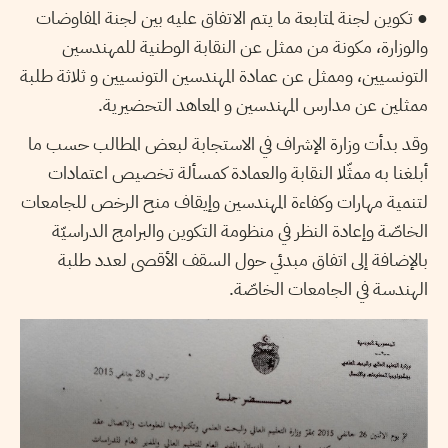
● تكوين لجنة لمتابعة ما يتم الاتفاق عليه بين لجنة المفاوضات
والوزارة، مكونة من ممثل عن النقابة الوطنية للمهندسين
التونسيين، وممثل عن عمادة المهندسين التونسيين و ثلاثة طلبة
ممثلين عن مدارس المهندسين و المعاهد التحضيرية.
وقد بدأت وزارة الإشراف في الاستجابة لبعض المطالب حسب ما
أبلغنا به ممثّلا النقابة والعمادة كمسألة تخصيص اعتمادات
لتنمية مهارات وكفاءة المهندسين وإيقاف منح الرخص للجامعات
الخاصّة وإعادة النظر في منظومة التكوين والبرامج الدراسيّة
بالإضافة إلى اتفاق مبدئي حول السقف الأقصى لعدد طلبة
الهندسة في الجامعات الخاصّة.