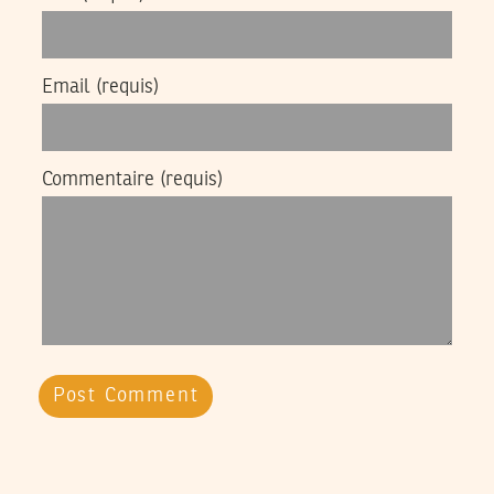
Email
(requis)
Commentaire
(requis)