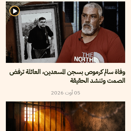
وفاة سالم كرموص بسجن المسعدين، العائلة ترفض
الصمت وتنشد الحقيقة
05
أوت
2026