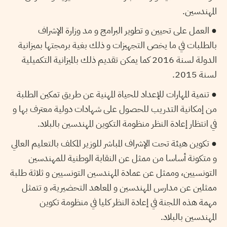
المهندسين.
● العمل على تحيين و تطوير البرامج و مد وزارة الإشراف
بالطلبات في ما يخص التجهيزات و ذلك بغية برمجتها بميزانية
الدولة لسنة 2016 كما يمكن تقديم ذلك بالميزانية التكميلية
لسنة 2015.
● تنمية المهارات للإعداد للحياة المهنية عن طريق تمكين الطلبة
من إمكانية التدريب للحصول على شهادات دولية معترف بها و
في انتظار إعادة النظر منظومة التكوين المهندسين بالبلاد.
● تكوين هيئة تحت الإشراف المباشر للوزير المكلف بالتعليم العالي
و متكونة أساسا من ممثل عن النقابة الوطنية للمهندسين
التونسيين، وممثل عن عمادة المهندسين التونسيين و ثلاثة طلبة
ممثلين عن مدارس المهندسين و المعاهد التحضيرية، و تتمثل
مهمة هذه اللجنة في إعادة النظر كليا في منظومة تكوين
المهندسين بالبلاد.