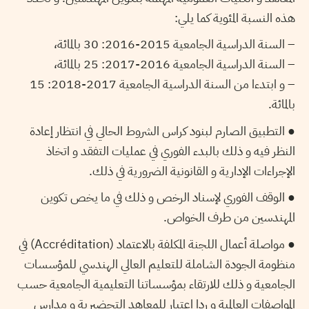
هذه النسبة المئوية كما يلي:
– السنة الدراسية الجامعية 2015-2016: 30 بالمائة،
– السنة الدراسية الجامعية 2016-2017: 25 بالمائة،
– و ابتدءا من السنة الدراسية الجامعية 2017-2018: 15
بالمائة.
● التطبيق الصارم لبنود كراس الشروط الحالي في انتظار إعادة
النظر فيه و ذلك بالبدء الفوري في عمليات التفقد و اتخاذ
الإجراءات الإدارية و القانونية الضرورية في ذلك.
● الوقف الفوري لإسناد الرخص و ذلك في ما يخص تكوين
المهندسين من طرف الخواص.
● مواصلة أعمال اللجنة المكلفة بالاعتماد (Accréditation) في
منظومة الجودة الشاملة للتعليم العالي الهندسي للمؤسسات
الجامعية و ذلك للارتقاء بمؤسساتنا التعليمية الجامعية حسب
المواصفات العالمية و ردا اعتبار للمعاهد التحضيرية و مدارس