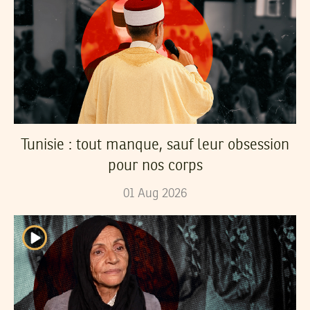
Tunisie : tout manque, sauf leur obsession
pour nos corps
01
Aug
2026