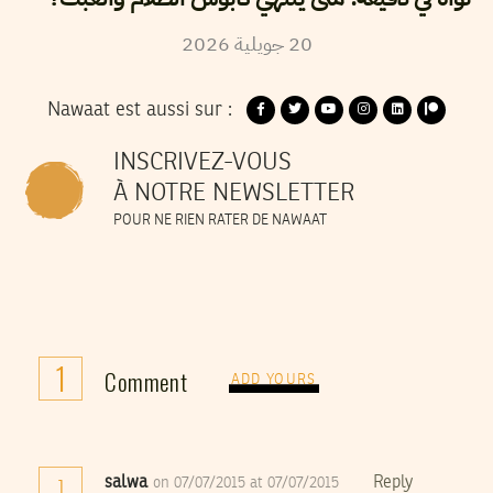
2026
جويلية
20
Nawaat est aussi sur :
INSCRIVEZ-VOUS
À NOTRE NEWSLETTER
POUR NE RIEN RATER DE NAWAAT
1
Comment
ADD YOURS
salwa
Reply
on 07/07/2015 at 07/07/2015
1