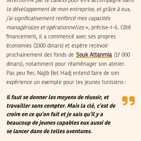
sélectionné par le Labess pour être accompagné dans
le développement de mon entreprise, et grâce à eux,
j’ai significativement renforcé mes capacités
managériales et opérationnelles
», précise-t-il. Côté
financement, il a commencé avec ses propres
économies (1000 dinars) et espère recevoir
prochainement des fonds de
Souk Attanmia
(17 000
dinars), notamment pour réaménager son atelier.
Pas peu fier, Najib Bel Hadj entend faire de son
expérience un exemple pour les jeunes tunisiens :
Il faut se donner les moyens de réussir, et
travailler sans compter. Mais la clé, c’est de
croire en ce qu’on fait et je sais qu’il y a
beaucoup de jeunes capables eux aussi de
se lancer dans de telles aventures.