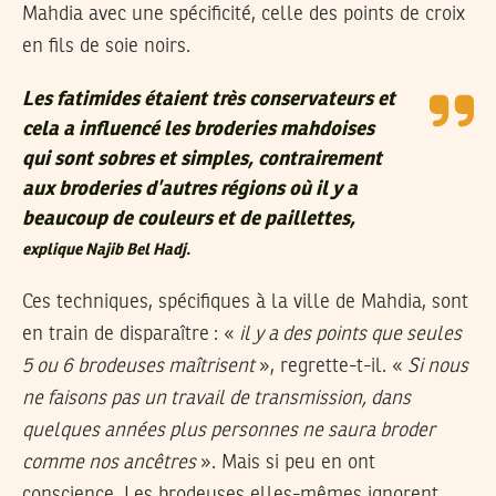
Mahdia avec une spécificité, celle des points de croix
en fils de soie noirs.
Les fatimides étaient très conservateurs et
cela a influencé les broderies mahdoises
qui sont sobres et simples, contrairement
aux broderies d’autres régions où il y a
beaucoup de couleurs et de paillettes,
explique Najib Bel Hadj.
Ces techniques, spécifiques à la ville de Mahdia, sont
en train de disparaître : «
il y a des points que seules
5 ou 6 brodeuses maîtrisent
», regrette-t-il. «
Si nous
ne faisons pas un travail de transmission, dans
quelques années plus personnes ne saura broder
comme nos ancêtres
». Mais si peu en ont
conscience. Les brodeuses elles-mêmes ignorent