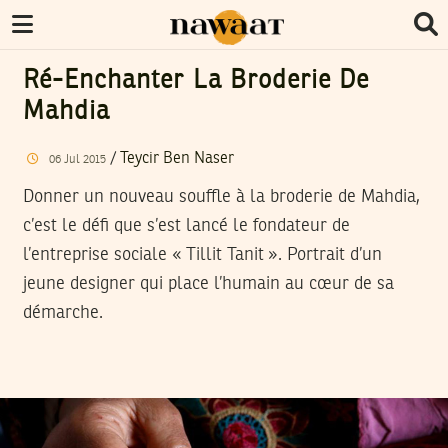
Ré-Enchanter La Broderie De
Mahdia
/
Teycir Ben Naser
06
Jul
2015
Donner un nouveau souffle à la broderie de Mahdia,
c’est le défi que s’est lancé le fondateur de
l’entreprise sociale « Tillit Tanit ». Portrait d’un
jeune designer qui place l’humain au cœur de sa
démarche.