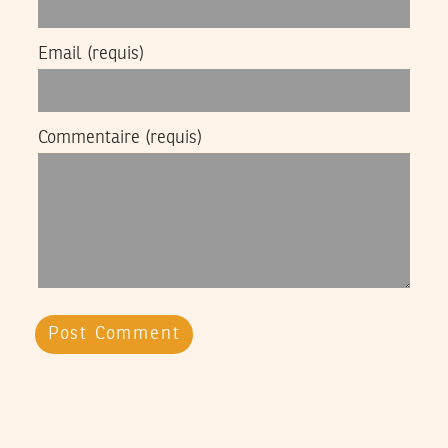
Email
(requis)
Commentaire
(requis)