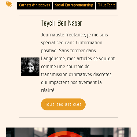
Carnets d'initiatives
Social Entrepreneurship
Tillit Tanit
Teycir Ben Naser
Journaliste freelance, je me suis
spécialisée dans l'information
positive. Sans tomber dans
l'angélisme, mes articles se veulent
comme une courroie de
transmission d'initiatives discrètes
qui impactent positivement la
réalité.
Tous ses articles