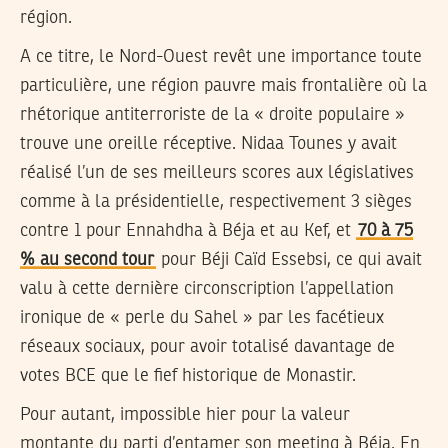
région.
A ce titre, le Nord-Ouest revêt une importance toute
particulière, une région pauvre mais frontalière où la
rhétorique antiterroriste de la « droite populaire »
trouve une oreille réceptive. Nidaa Tounes y avait
réalisé l’un de ses meilleurs scores aux législatives
comme à la présidentielle, respectivement 3 sièges
contre 1 pour Ennahdha à Béja et au Kef, et
70 à 75
% au second tour
pour Béji Caïd Essebsi, ce qui avait
valu à cette dernière circonscription l’appellation
ironique de « perle du Sahel » par les facétieux
réseaux sociaux, pour avoir totalisé davantage de
votes BCE que le fief historique de Monastir.
Pour autant, impossible hier pour la valeur
montante du parti d’entamer son meeting à Béja. En