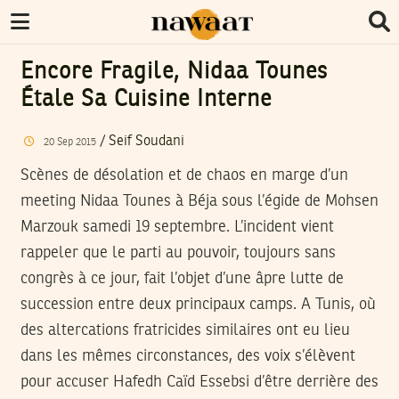
Encore Fragile, Nidaa Tounes
Étale Sa Cuisine Interne
/
Seif Soudani
20
Sep
2015
Scènes de désolation et de chaos en marge d’un
meeting Nidaa Tounes à Béja sous l’égide de Mohsen
Marzouk samedi 19 septembre. L’incident vient
rappeler que le parti au pouvoir, toujours sans
congrès à ce jour, fait l’objet d’une âpre lutte de
succession entre deux principaux camps. A Tunis, où
des altercations fratricides similaires ont eu lieu
dans les mêmes circonstances, des voix s’élèvent
pour accuser Hafedh Caïd Essebsi d’être derrière des