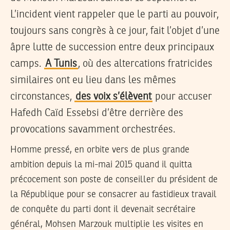
L’incident vient rappeler que le parti au pouvoir,
toujours sans congrès à ce jour, fait l’objet d’une
âpre lutte de succession entre deux principaux
camps.
A Tunis
, où des altercations fratricides
similaires ont eu lieu dans les mêmes
circonstances,
des voix s’élèvent
pour accuser
Hafedh Caïd Essebsi d’être derrière des
provocations savamment orchestrées.
Homme pressé, en orbite vers de plus grande
ambition depuis la mi-mai 2015 quand il quitta
précocement son poste de conseiller du président de
la République pour se consacrer au fastidieux travail
de conquête du parti dont il devenait secrétaire
général, Mohsen Marzouk multiplie les visites en