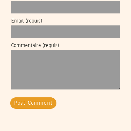
Email
(requis)
Commentaire
(requis)