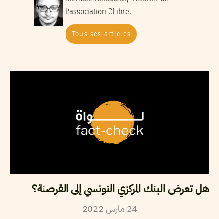
l'association CLibre.
Tous ses articles
هل تعرض البنك المركزي التونسي إلى القرصنة؟
2022
مارس
24