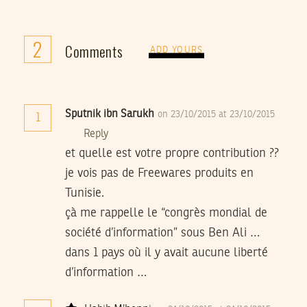
2
Comments
ADD YOURS
Sputnik ibn Sarukh
on 23/10/2015 at 23/10/2015
1
Reply
et quelle est votre propre contribution ??
je vois pas de Freewares produits en
Tunisie.
çà me rappelle le “congrès mondial de
société d’information” sous Ben Ali …
dans 1 pays où il y avait aucune liberté
d’information …