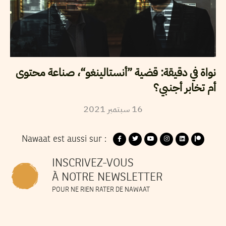
نواة في دقيقة: قضية ”أنستالينغو“، صناعة محتوى
أم تخابر أجنبي؟
2021
سبتمبر
16
Nawaat est aussi sur :
INSCRIVEZ-VOUS
À NOTRE NEWSLETTER
POUR NE RIEN RATER DE NAWAAT