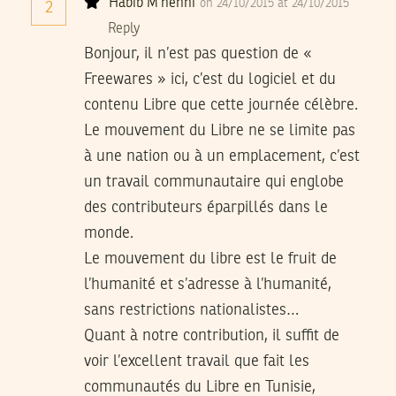
Habib M’henni
on 24/10/2015 at 24/10/2015
2
Reply
Bonjour, il n’est pas question de «
Freewares » ici, c’est du logiciel et du
contenu Libre que cette journée célèbre.
Le mouvement du Libre ne se limite pas
à une nation ou à un emplacement, c’est
un travail communautaire qui englobe
des contributeurs éparpillés dans le
monde.
Le mouvement du libre est le fruit de
l’humanité et s’adresse à l’humanité,
sans restrictions nationalistes…
Quant à notre contribution, il suffit de
voir l’excellent travail que fait les
communautés du Libre en Tunisie,