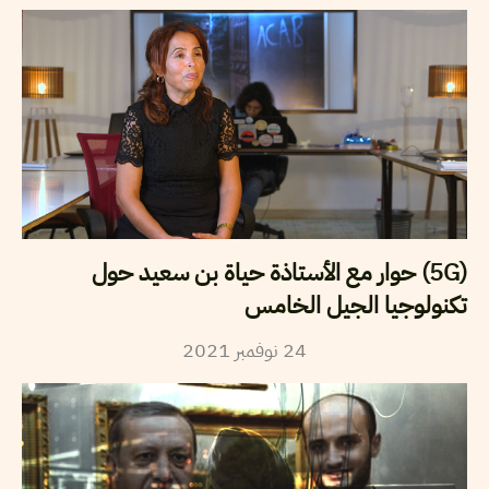
(5G) حوار مع الأستاذة حياة بن سعيد حول
تكنولوجيا الجيل الخامس
2021
نوفمبر
24