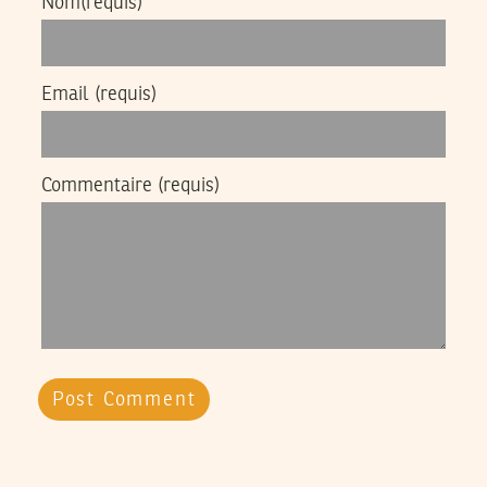
Nom
(requis)
Email
(requis)
Commentaire
(requis)