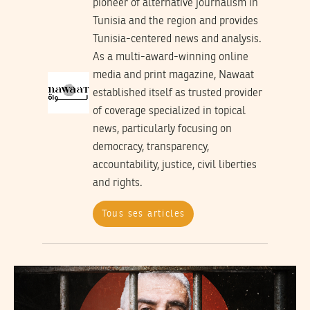
pioneer of alternative journalism in
Tunisia and the region and provides
Tunisia-centered news and analysis.
As a multi-award-winning online
media and print magazine, Nawaat
established itself as trusted provider
of coverage specialized in topical
news, particularly focusing on
democracy, transparency,
accountability, justice, civil liberties
and rights.
Tous ses articles