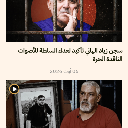
سجن زياد الهاني تأكيد لعداء السلطة للأصوات
الناقدة الحرة
2026
أوت
06