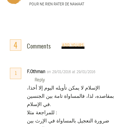
POUR NE RIEN RATER DE NAWAAT
4
Comments
ADD YOURS
F.Othman
on 29/01/2016 at 29/01/2016
1
Reply
،الإسلام لا يمكن تأويله اليوم إلا أخذا
بمقاصده، لذا، فالمساواة تامة بين الجنسين
في الإسلام.
للمراجعة مثلا :
ضرورة التعجيل بالمساواة في الإرث بين