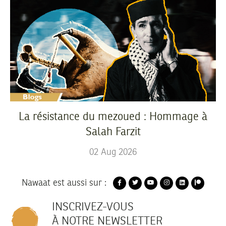
La résistance du mezoued : Hommage à
Salah Farzit
02
Aug
2026
Nawaat est aussi sur :
INSCRIVEZ-VOUS
À NOTRE NEWSLETTER