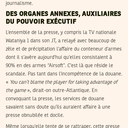
journalisme.
DES ORGANES ANNEXES, AUXILIAIRES
DU POUVOIR EXÉCUTIF
L’ensemble de la presse, y compris la TV nationale
Wataniya 1 dans son JT, a relayé avec beaucoup de
zèle et de précipitation l’affaire du conteneur d’armes
dont il s’avère aujourd’hui qu’elles consistaient à
90% en des armes “Airsoft”. C’est là que réside le
scandale. Pas tant dans l’incompétence de la douane.
«
You can’t blame the player for taking advantage of
the game
», dirait-on outre-Atlantique. En
convoquant la presse, les services de douane
savaient sans doute qu’ils auraient affaire à une
presse obnubilée et docile.
Même lorsqu’elle tente de se rattraper, cette presse