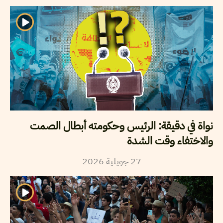
نواة في دقيقة: الرئيس وحكومته أبطال الصمت
والاختفاء وقت الشدة
2026
جويلية
27