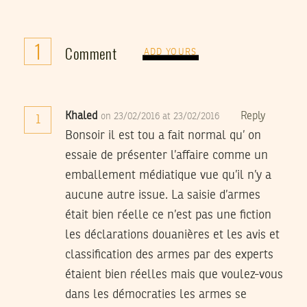
1
Comment
ADD YOURS
Khaled
Reply
on 23/02/2016 at 23/02/2016
1
Bonsoir il est tou a fait normal qu’ on
essaie de présenter l’affaire comme un
emballement médiatique vue qu’il n’y a
aucune autre issue. La saisie d’armes
était bien réelle ce n’est pas une fiction
les déclarations douanières et les avis et
classification des armes par des experts
étaient bien réelles mais que voulez-vous
dans les démocraties les armes se