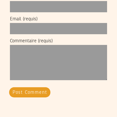
Email
(requis)
Commentaire
(requis)