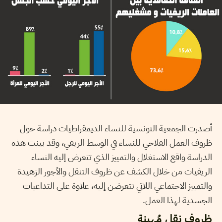
أصدرت الجمعية التونسية للنساء الديمقراطيات دراسة حول
ظروف العمل الفلاحي للنساء في الوسط الريفي، وقد بينت هذه
الدراسة واقع الاستغلال والتمييز الذي تتعرض إليه النساء
الريفيات من خلال الكشف عن ظروف التنقل والأجور الزهيدة
والتمييز الاجتماعي اللاتي تتعرضن إليه، علاوة على التداعيات
الجسدية لهذا العمل.
ظروف نقل مُهينة