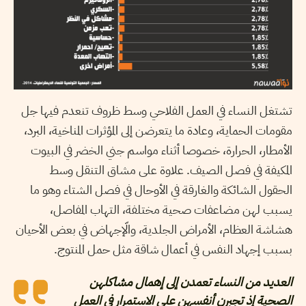
تشتغل النساء في العمل الفلاحي وسط ظروف تنعدم فيها جل
مقومات الحماية، وعادة ما يتعرضن إلى المؤثرات المناخية، البرد،
الأمطار، الحرارة، خصوصا أثناء مواسم جني الخضر في البيوت
المكيفة في فصل الصيف. علاوة على مشاق التنقل وسط
الحقول الشائكة والغارقة في الأوحال في فصل الشتاء وهو ما
يسبب لهن مضاعفات صحية مختلفة، التهاب المفاصل،
هشاشة العظام، الأمراض الجلدية، والّإجهاض في بعض الأحيان
بسبب إجهاد النفس في أعمال شاقة مثل حمل المنتوج.
العديد من النساء تعمدن إلى إهمال مشاكلهن
الصحية إذ تجبرن أنفسهن على الاستمرار في العمل