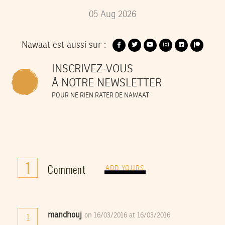
05
Aug
2026
Nawaat est aussi sur :
INSCRIVEZ-VOUS
À NOTRE NEWSLETTER
POUR NE RIEN RATER DE NAWAAT
1
Comment
ADD YOURS
mandhouj
on 16/03/2016 at 16/03/2016
1