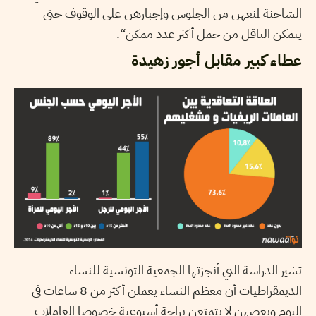
الشاحنة لمنعهن من الجلوس وإجبارهن على الوقوف حتى
يتمكن الناقل من حمل أكثر عدد ممكن“.
عطاء كبير مقابل أجور زهيدة
تشير الدراسة التي أنجزتها الجمعية التونسية للنساء
الديمقراطيات أن معظم النساء يعملن أكثر من 8 ساعات في
اليوم وبعضهن لا يتمتعن براحة أسبوعية خصوصا العاملات