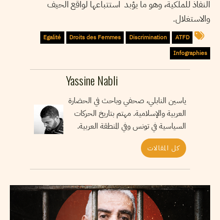
النفاذ للملكية، وهو ما يؤبد استتباعها لواقع الحيف
والاستغلال.
Egalité
Droits des Femmes
Discrimination
ATFD
Infographies
Yassine Nabli
ياسين النابلي، صحفي وباحث في الحضارة
العربية والإسلامية. مهتم بتاريخ الحركات
السياسية في تونس وفي المنطقة العربية.
كل المقالات