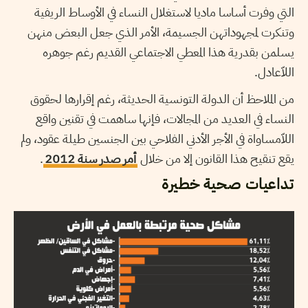
التي وفرت أساسا ماديا لاستغلال النساء في الأوساط الريفية
وتنكرت لمجهوداتهن الجسيمة، الأمر الذي جعل البعض منهن
يسلمن بقدرية هذا المعطي الاجتماعي القديم رغم جوهره
اللاّعادل.
من الملاحظ أن الدولة التونسية الحديثة، رغم إقرارها لحقوق
النساء في العديد من المجالات، فإنها ساهمت في تقنين واقع
اللاّمساواة في الأجر الأدني الفلاحي بين الجنسين طيلة عقود، ولم
يقع تنقيح هذا القانون إلا من خلال
أمر صدر سنة 2012
.
تداعيات صحية خطيرة