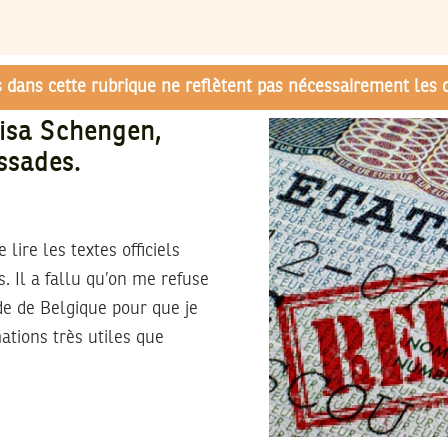
és dans cette rubrique ne reflètent pas nécessairement les 
Visa Schengen,
ssades.
 lire les textes officiels
. Il a fallu qu’on me refuse
de de Belgique pour que je
mations très utiles que