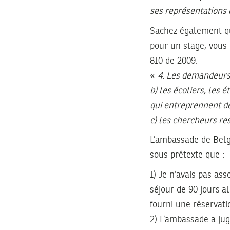
ses représentations 
Sachez également qu
pour un stage, vous
810 de 2009
.
«
4. Les demandeurs 
b) les écoliers, les 
qui entreprennent de
c) les chercheurs re
L’ambassade de Belg
sous prétexte que :
1) Je n’avais pas a
séjour de 90 jours a
fourni une réservati
2) L’ambassade a jug