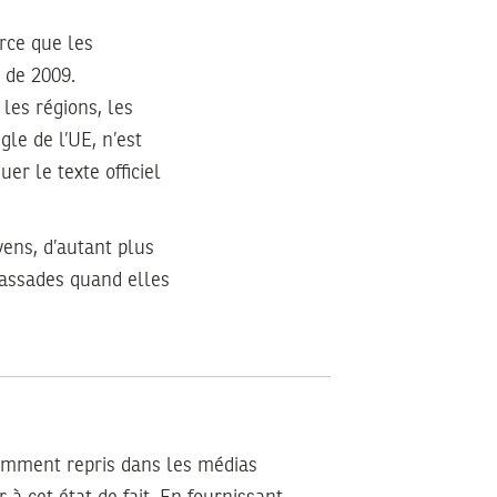
rce que les
 de 2009.
les régions, les
gle de l’UE, n’est
er le texte officiel
yens, d’autant plus
mbassades quand elles
samment repris dans les médias