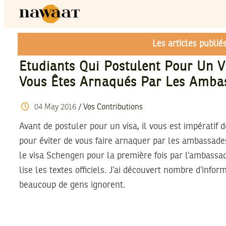
Les articles publi
Etudiants Qui Postulent Pour Un 
Vous Êtes Arnaqués Par Les Amba
04
May
2016
/
Vos Contributions
Avant de postuler pour un visa, il vous est impératif de
pour éviter de vous faire arnaquer par les ambassades
le visa Schengen pour la première fois par l’ambassa
lise les textes officiels. J’ai découvert nombre d’infor
beaucoup de gens ignorent.