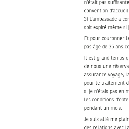
n’était pas suffisant
convention d’accueil
3) L’ambassade a con
soit expiré même si j
Et pour couronner le
pas âgé de 35 ans c
Il est grand temps 
de nous une réservat
assurance voyage, la
pour le traitement 
si je n’étais pas en
les conditions d’obt
pendant un mois.
Je suis allé me plai
des relations avec la