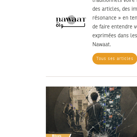
traditionnels voire
des articles, des i
résonance » en tem
de faire entendre 
exprimées dans les
Nawaat.
Tous ses articles