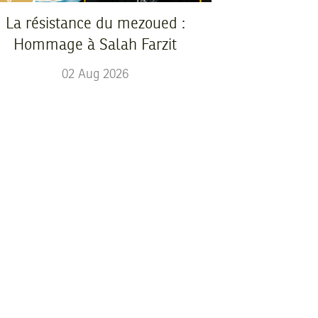
La résistance du mezoued :
Hommage à Salah Farzit
02
Aug
2026