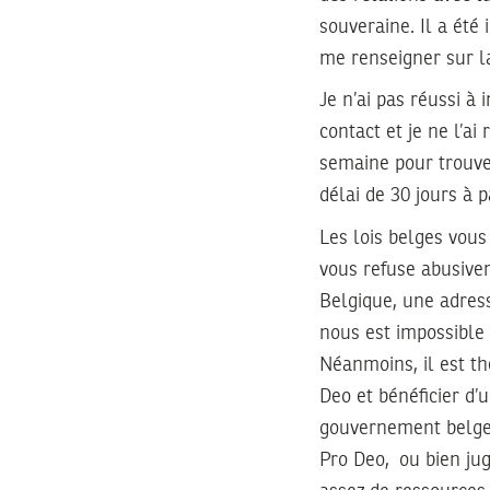
souveraine. Il a été
me renseigner sur l
Je n’ai pas réussi à
contact et je ne l’ai
semaine pour trouve
délai de 30 jours à p
Les lois belges vous 
vous refuse abusivem
Belgique, une adress
nous est impossible 
Néanmoins, il est th
Deo et bénéficier d’
gouvernement belge 
Pro Deo, ou bien jug