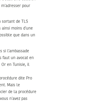
is m’adresser pour
n sortant de TLS
is ainsi moins d’une
ossible que dans un
ts si l’ambassade
s faut un avocat en
Or en Tunisie, il
procédure dite Pro
ent. Mais le
cier de la procédure
 vous n’avez pas