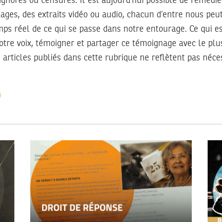
 ignorés ou censurés. Il est aujourd’hui possible de remédier
mages, des extraits vidéo ou audio, chacun d’entre nous peu
ps réel de ce qui se passe dans notre entourage. Ce qui e
votre voix, témoigner et partager ce témoignage avec le pl
 articles publiés dans cette rubrique ne reflètent pas néc