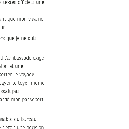
 textes officiels une
vant que mon visa ne
ur.
rs que je ne suis
d l’ambassade exige
vion et une
porter le voyage
 payer le loyer même
ssait pas
 gardé mon passeport
onsable du bureau
 c’était une décision