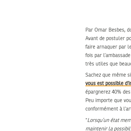
Par Omar Besbes,
do
Avant de postuler pou
faire arnaquer par l
fois par l’ambassade
très utiles que beau
Sachez que même si 
vous est possible d
épargnerez 40% des f
Peu importe que vou
conformément à
l’ar
“
Lorsqu’un état membr
maintenir la possib