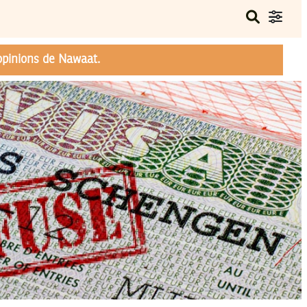
opinions de Nawaat.