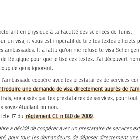
ctorant en physique à la Faculté des sciences de Tunis.
r un visa, il vous est impératif de lire les textes officiels 
es ambassades. Il a fallu qu’on me refuse le visa Schenge
 de Belgique pour que je lise ces textes. J’ai découvert no
coup de gens ignorent.
l’ambassade coopère avec les prestataires de services co
’introduire une demande de visa directement auprès de l’a
rais, encaissés par les prestataires de services, pour tou
s soyez étudiant ou non.
ticle 17 du
règlement CE n 810 de 2009
.
e a décidé de coopérer avec un prestataire de services extér
ilité, pour tous les demandeurs, de déposer directement un