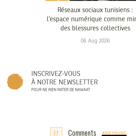
Réseaux sociaux tunisiens :
l’espace numérique comme mir
des blessures collectives
06
Aug
2026
INSCRIVEZ-VOUS
À NOTRE NEWSLETTER
POUR NE RIEN RATER DE NAWAAT
Comments
17
ADD YOURS