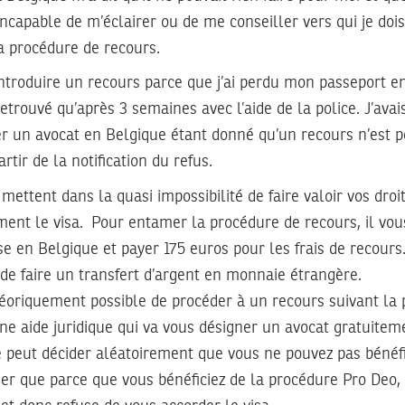
 incapable de m’éclairer ou de me conseiller vers qui je do
a procédure de recours.
 introduire un recours parce que j’ai perdu mon passeport e
 retrouvé qu’après 3 semaines avec l’aide de la police. J’ava
r un avocat en Belgique étant donné qu’un recours n’est p
artir de la notification du refus.
mettent dans la quasi impossibilité de faire valoir vos droi
ent le visa. Pour entamer la procédure de recours, il vou
e en Belgique et payer 175 euros pour les frais de recours. 
de faire un transfert d’argent en monnaie étrangère.
éoriquement possible de procéder à un recours suivant la 
une aide juridique qui va vous désigner un avocat gratuitem
peut décider aléatoirement que vous ne pouvez pas bénéfi
er que parce que vous bénéficiez de la procédure Pro Deo,