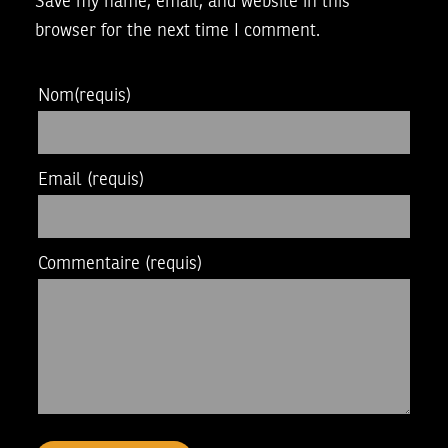
Save my name, email, and website in this
browser for the next time I comment.
Nom
(requis)
Email
(requis)
Commentaire
(requis)