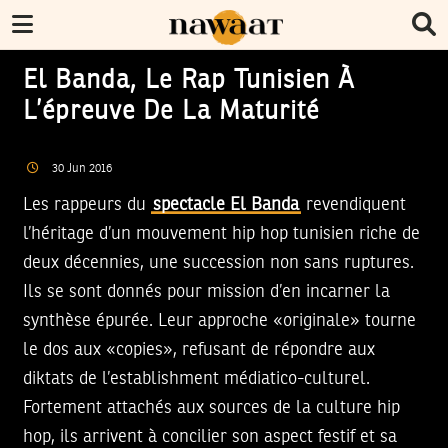
El Banda, Le Rap Tunisien À
L’épreuve De La Maturité
30
Jun
2016
Les rappeurs du
spectacle El Banda
revendiquent
l’héritage d’un mouvement hip hop tunisien riche de
deux décennies, une succession non sans ruptures.
Ils se sont donnés pour mission d’en incarner la
synthèse épurée. Leur approche «originale» tourne
le dos aux «copies», refusant de répondre aux
diktats de l’establishment médiatico-culturel.
Fortement attachés aux sources de la culture hip
hop, ils arrivent à concilier son aspect festif et sa