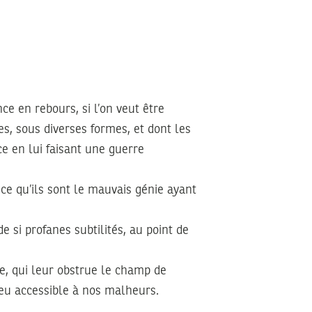
ce en rebours, si l’on veut être
es, sous diverses formes, et dont les
e en lui faisant une guerre
ence qu’ils sont le mauvais génie ayant
e si profanes subtilités, au point de
tre, qui leur obstrue le champ de
peu accessible à nos malheurs.