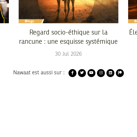
Regard socio-éthique sur la
Él
rancune : une esquisse systémique
30
Jul
2026
Nawaat est aussi sur :