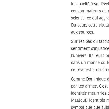
incapacité à se déve
consommateurs de m
science, ce qui agg
Du coup, cette situa
aux sources.
Sur les pas du fasci
sentiment d’injustic
l’univers. Ils leurs
dans un monde où to
ce rêve est en train
Comme Dominique de V
par les armes. C’est 
identités meurtries 
Maalouf, Identités me
symbolique que subi