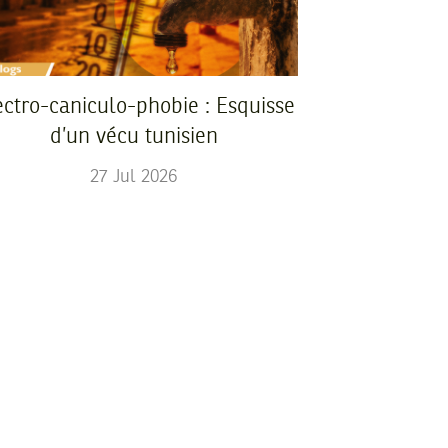
ectro-caniculo-phobie : Esquisse
d’un vécu tunisien
27
Jul
2026