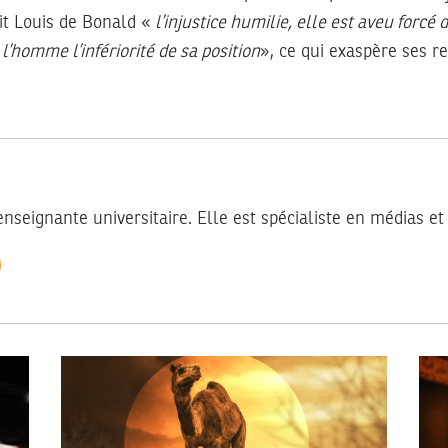
it Louis de Bonald «
l’injustice humilie, elle est aveu forcé
à l’homme l’infériorité de sa position
», ce qui exaspère ses r
enseignante universitaire. Elle est spécialiste en médias e