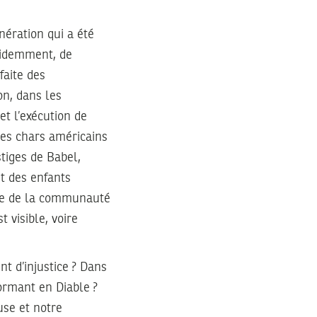
nération qui a été
évidemment, de
faite des
on, dans les
et l’exécution de
les chars américains
stiges de Babel,
t des enfants
ice de la communauté
 visible, voire
t d’injustice ? Dans
formant en Diable ?
use et notre