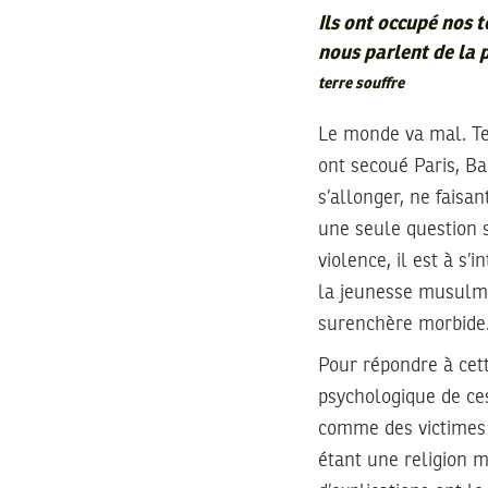
Ils ont occupé nos t
nous parlent de la pa
terre souffre
Le monde va mal. Tel
ont secoué Paris, Ba
s’allonger, ne faisan
une seule question s
violence, il est à s
la jeunesse musulma
surenchère morbide
Pour répondre à cett
psychologique de ce
comme des victimes 
étant une religion mo