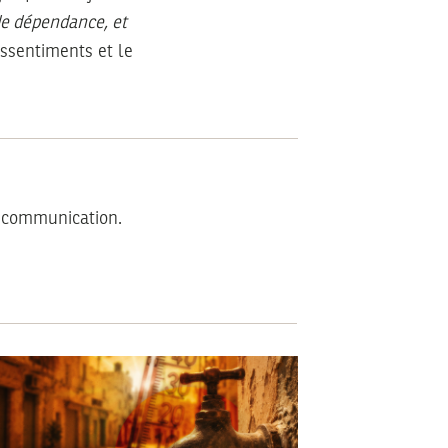
 de dépendance, et
essentiments et le
t communication.