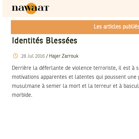
Les articles publi
Identités Blessées
28
Jul
2016
/
Hajer Zarrouk
Derrière la déferlante de violence terroriste, il est à 
motivations apparentes et latentes qui poussent une 
musulmane à semer la mort et la terreur et à bascu
morbide.