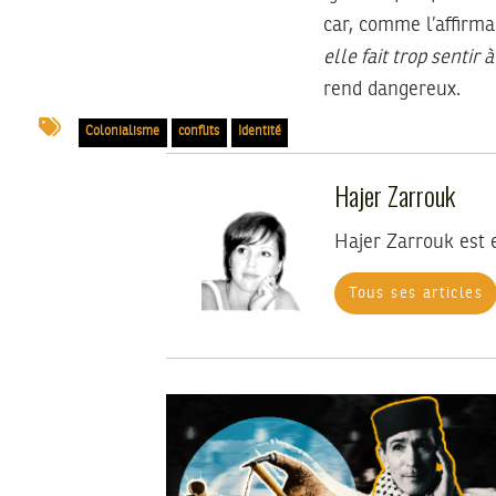
car, comme l’affirma
elle fait trop sentir 
rend dangereux.
Colonialisme
conflits
Identité
Hajer Zarrouk
Hajer Zarrouk est 
Tous ses articles