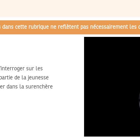
és dans cette rubrique ne reflètent pas nécessairement les 
s’interroger sur les
partie de la jeunesse
ler dans la surenchère