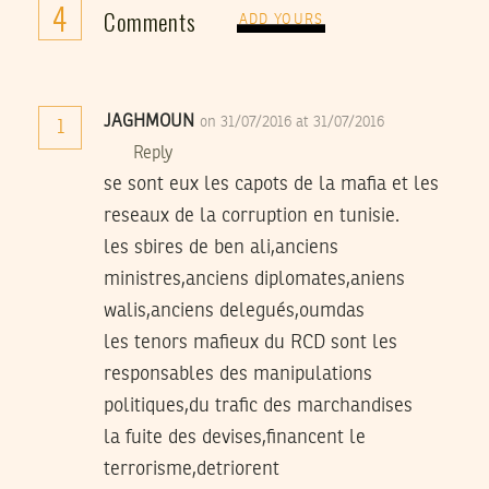
4
Comments
ADD YOURS
JAGHMOUN
on 31/07/2016 at 31/07/2016
1
Reply
se sont eux les capots de la mafia et les
reseaux de la corruption en tunisie.
les sbires de ben ali,anciens
ministres,anciens diplomates,aniens
walis,anciens delegués,oumdas
les tenors mafieux du RCD sont les
responsables des manipulations
politiques,du trafic des marchandises
la fuite des devises,financent le
terrorisme,detriorent