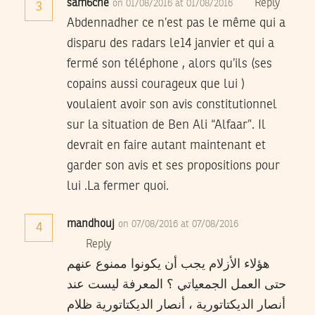
sam6che
Reply
on 01/08/2016 at 01/08/2016
3
Abdennadher ce n’est pas le même qui a
disparu des radars le14 janvier et qui a
fermé son téléphone , alors qu’ils (ses
copains aussi courageux que lui )
voulaient avoir son avis constitutionnel
sur la situation de Ben Ali “Alfaar”. Il
devrait en faire autant maintenant et
garder son avis et ses propositions pour
lui .La fermer quoi.
mandhouj
on 07/08/2016 at 07/08/2016
4
Reply
هؤلاء الأزلام يجب أن يكونوا ممنوع عنهم
حتى العمل الجمعياتي ؟ المعرفة ليست عند
أنصار الديكتاتورية ، أنصار الديكتاتورية ظلام