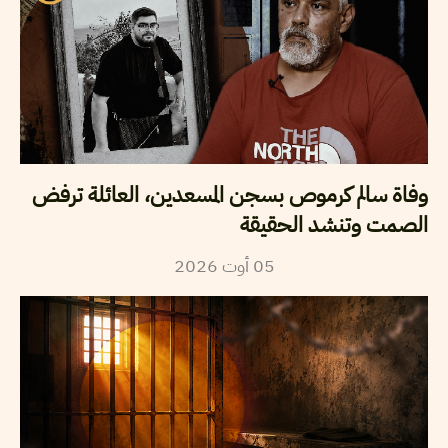
وفاة سالم كرموص بسجن المسعدين، العائلة ترفض
الصمت وتنشد الحقيقة
05
أوت
2026