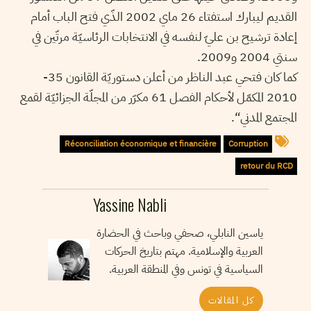
القديم ليبارك استفتاء 26 ماي 2002 الذّي فتح الباب أمام
إعادة ترشيح بن عليّ لنفسه في الانتخابات الرئاسيّة مرتّين في
سنتي 2004 و2009.
كما كان فتحي عبد الناظر من أعلن دستوريّة القانون 35-
2010 المكمّل لأحكام الفصل 61 مكرّر من المجلّة الجزائيّة لقمع
المجتمع المدني“.
Réconciliation économique et financière
Corruption
retour du RCD
Yassine Nabli
ياسين النابلي، صحفي وباحث في الحضارة
العربية والإسلامية. مهتم بتاريخ الحركات
السياسية في تونس وفي المنطقة العربية.
كل المقالات