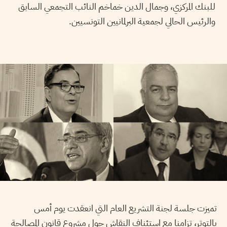
للبنك المركزي، وجمال الدين خماخم النائب التجمعي السابق
والرئيس الحالي لجمعية البرلمانيين التونسيين.
تميزت جلسة لجنة التشريع العام التي انعقدت يوم أمس
بالتوتر، تزامنا مع استئناف النقاش حول مشروع قانون المصالحة