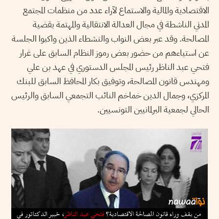
الاقتصادية والمالية والاستماع لآراء عدد من منظمات المجتمع
المدني الناشطة في مجال العدالة الانتقالية والمهتمة بقضية
المصالحة. وقد عبر بعض النواب والنشطاء الذين واكبوا الجلسة
عن استياءهم من حضور بعض رموز النظام السابق على غرار
فتحي عبد الناظر رئيس المجلس الدستوري في عهد بن علي
ومهندس قانون المصالحة، وتوفيق بكار المحافظ السابق للبنك
المركزي، وجمال الدين خماخم النائب التجمعي السابق والرئيس
الحالي لجمعية البرلمانيين التونسيين.