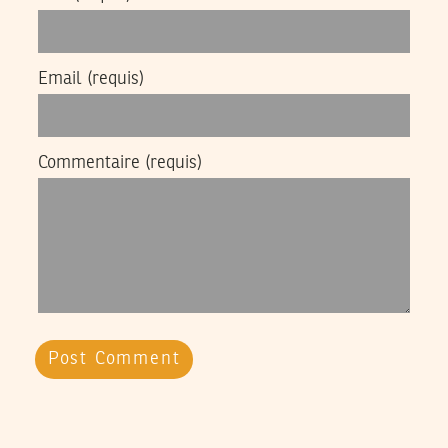
Email
(requis)
Commentaire
(requis)