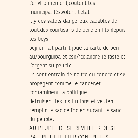
l’environnement,coulent les
municipalités,volent l’etat
il y des salots dangereux capables de
tout,des courtisans de pere en fils depuis
les beys.
beji en fait parti il joue la carte de ben
ali/bourguiba et psd/rcd,adore le faste et
l’argent su peuple.
ils sont entrain de naitre du cendre et se
propagent comme le cancer,et
contaminent la politique
detruisent les institutions et veulent
remplir le sac de fric en sucant le sang
du peuple.
AU PEUPLE DE SE REVEILLER DE SE
BATTRE ET LUTTER CONTRE LES