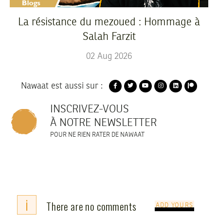
La résistance du mezoued : Hommage à
Salah Farzit
02
Aug
2026
Nawaat est aussi sur :
INSCRIVEZ-VOUS
À NOTRE NEWSLETTER
POUR NE RIEN RATER DE NAWAAT
i
There are no comments
ADD YOURS