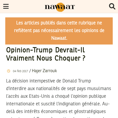
Les articles publiés dans cette rubrique ne
reflètent pas nécessairement les opinions de
Nawaat.
Opinion-Trump Devrait-Il
Vraiment Nous Choquer ?
/
Hajer Zarrouk
04
Feb
2017
La décision intempestive de Donald Trump
d’interdire aux nationalités de sept pays musulmans
l’accès aux Etats-Unis a choqué l’opinion publique
internationale et suscité l’indignation générale. Au-
delà des intérêts économiques et géostratégiques