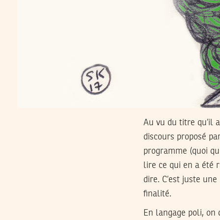
Au vu du titre qu’il
discours proposé pa
programme (quoi que
lire ce qui en a été 
dire. C’est juste une
finalité.
En langage poli, on 