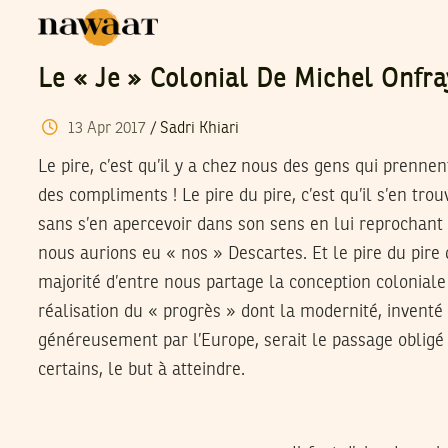
Le « Je » Colonial De Michel Onfra
13
Apr
2017
/
Sadri Khiari
Le pire, c’est qu’il y a chez nous des gens qui prennen
des compliments ! Le pire du pire, c’est qu’il s’en tro
sans s’en apercevoir dans son sens en lui reprochant
nous aurions eu « nos » Descartes. Et le pire du pire d
majorité d’entre nous partage la conception coloniale
réalisation du « progrès » dont la modernité, inventé
généreusement par l’Europe, serait le passage obligé
certains, le but à atteindre.