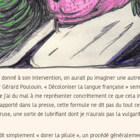
 a donné à son intervention, on aurait pu imaginer une autre
r Gérard Poulouin. « Décoloniser la langue française » se
 j’ai du mal à me représenter concrètement ce que cela im
rapporté dans la presse, cette formule ne dit pas du tout ce 
 ruse, une sorte de lubrifiant dont je n’aurais pas la vulgari
dit simplement « dorer la pilule », un procédé généralement