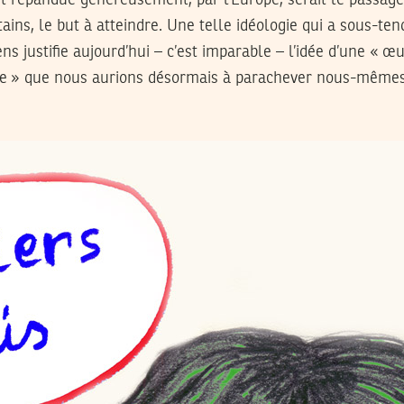
ains, le but à atteindre. Une telle idéologie qui a sous-ten
s justifie aujourd’hui – c’est imparable – l’idée d’une « œu
vre » que nous aurions désormais à parachever nous-même