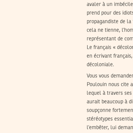
avaler à un imbécile
prend pour des idiot
propagandiste de la 
cela ne tienne, l’h
représentant de comm
Le français « décolo
en écrivant français
décoloniale.
Vous vous demander s
Poulouin nous cite a
lequel à travers ses
aurait beaucoup à dir
soupçonne fortement
stéréotypes essential
l’embêter, lui demand