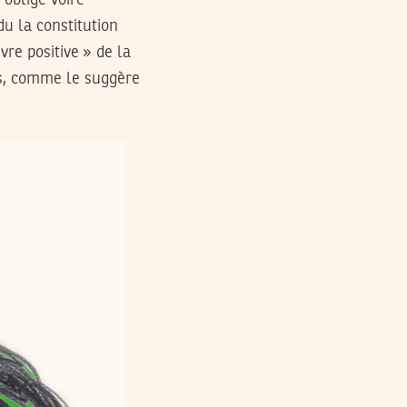
du la constitution
vre positive » de la
s, comme le suggère