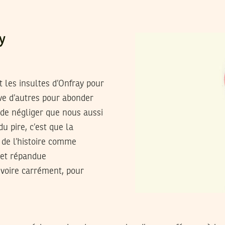
y
t les insultes d’Onfray pour
uve d’autres pour abonder
 de négliger que nous aussi
u pire, c’est que la
 de l’histoire comme
 et répandue
 voire carrément, pour