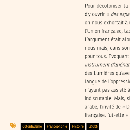
Pour décoloniser la 
d’y ouvrir «
des espa
on nous exhortait à
l’Union française, 
L’argument était al
nous mais, dans son 
pour tous. Evoquant 
instrument d’aliénat
des Lumières qu’avec
langue de l’oppressi
n’ayant pas assisté 
indiscutable. Mais, 
arabe, l’invité de «
française, fut-elle 
Colonialisme
Francophonie
Histoire
laïcité