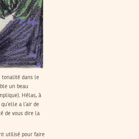
 tonalité dans le
mble un beau
plique). Hélas, à
qu’elle a l’air de
té de vous dire la
 utilisé pour faire