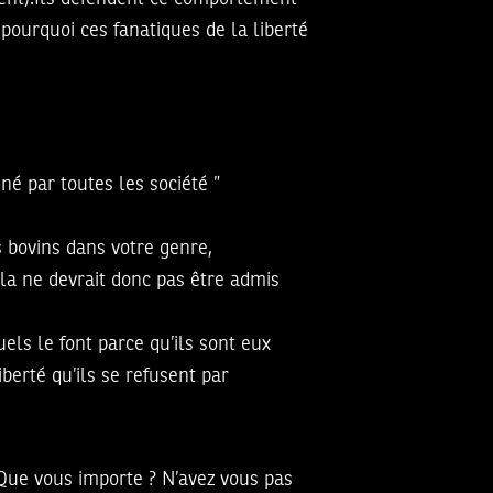
pourquoi ces fanatiques de la liberté
é par toutes les société ”
s bovins dans votre genre,
ela ne devrait donc pas être admis
els le font parce qu’ils sont eux
berté qu’ils se refusent par
 Que vous importe ? N’avez vous pas