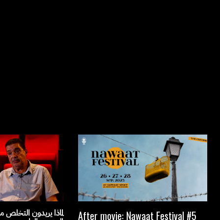
لماذا يريدون التخلص من
After movie: Nawaat Festival #5