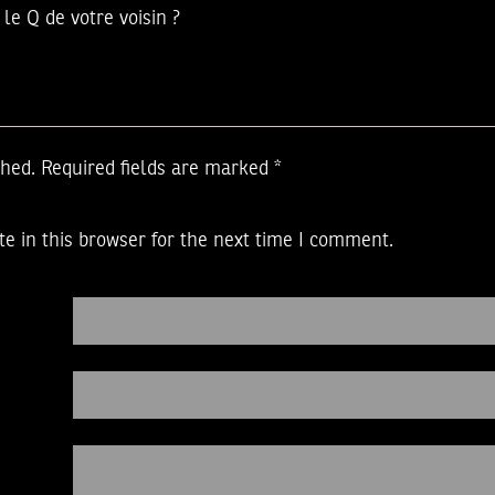
 le Q de votre voisin ?
shed.
Required fields are marked
*
e in this browser for the next time I comment.