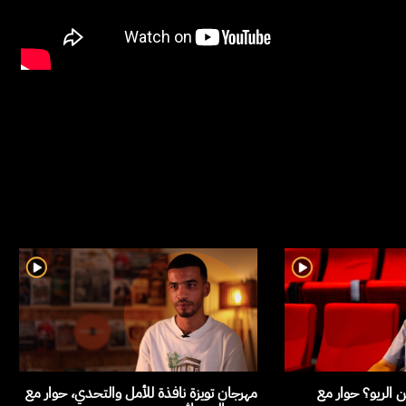
 الريو؟ حوار مع
مهرجان تويزة نافذة للأمل والتحدي، حوار مع