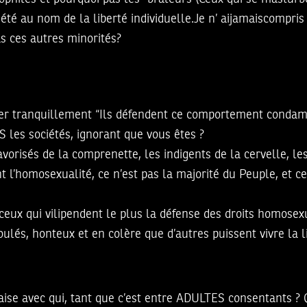
té au nom de la liberté individuelle.Je n’ aijamaiscompris 
as ces autres minorités?
7
mer tranquillement “Ils défendent ce comportement condamn
les sociétés, ignorant que vous êtes ?
orisés de la comprenette, les indigents de la cervelle, le
 l’homosexualité, ce n’est pas la majorité du Peuple, et c
ceux qui vilipendent le plus la défense des droits homosexu
és, honteux et en colère que d’autres puissent vivre la li
baise avec qui, tant que c’est entre ADULTES consentants ?