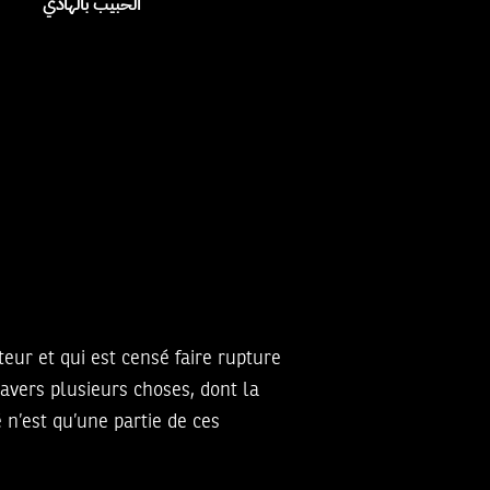
الحبيب بالهادي
eur et qui est censé faire rupture
avers plusieurs choses, dont la
é n’est qu’une partie de ces