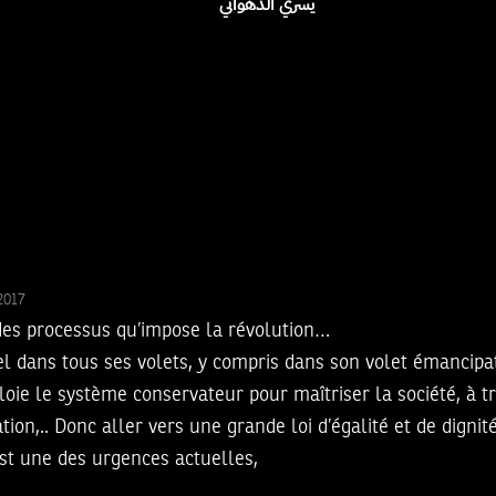
يسري الدهواثي
/2017
on des processus qu’impose la révolution…
l dans tous ses volets, y compris dans son volet émancipat
ie le système conservateur pour maîtriser la société, à tr
tion,.. Donc aller vers une grande loi d’égalité et de dignit
est une des urgences actuelles,