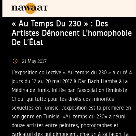
« Au Temps Du 230 » : Des
Artistes Dénoncent L’homophobie
De L’État
21
May
2017
L’exposition collective « Au temps du 230 » a duré 4
jours du 17 au 20 mai 2017 à Dar Bach Hamba à la
Médina de Tunis. Initiée par l’association féministe
Chouf qui lutte pour les droits des minorités
sexuelles en Tunisie, l’exposition est la première en
son genre en Tunisie. «Au temps du 230» a réuni
douze artistes entre peintres, photographes et
caricaturistes qui dénoncent, chacun à sa façon, la