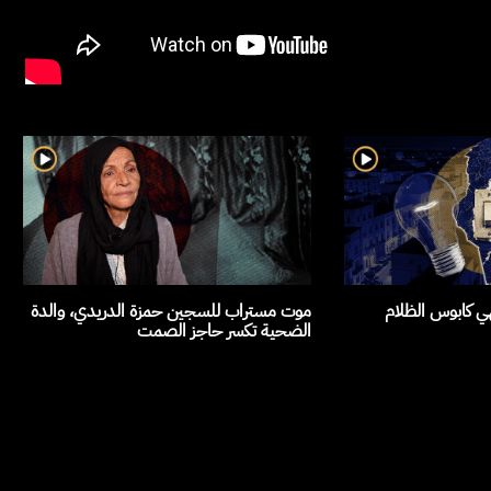
هي كابوس الظلام
موت مستراب للسجين حمزة الدريدي، والدة
الضحية تكسر حاجز الصمت