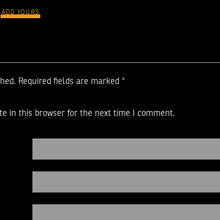
ADD YOURS
shed.
Required fields are marked
*
e in this browser for the next time I comment.