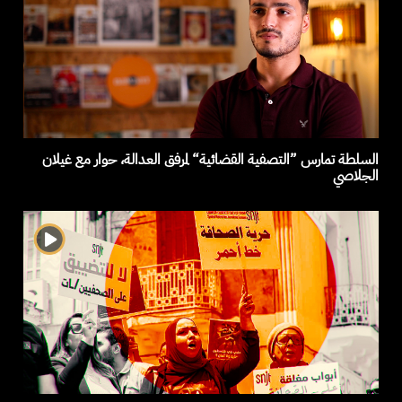
السلطة تمارس ”التصفية القضائية“ لمرفق العدالة، حوار مع غيلان
الجلاصي