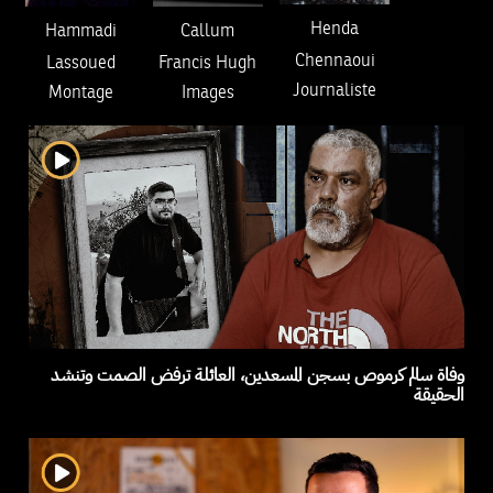
Henda
Hammadi
Callum
Chennaoui
Lassoued
Francis Hugh
Journaliste
Montage
Images
وفاة سالم كرموص بسجن المسعدين، العائلة ترفض الصمت وتنشد
الحقيقة