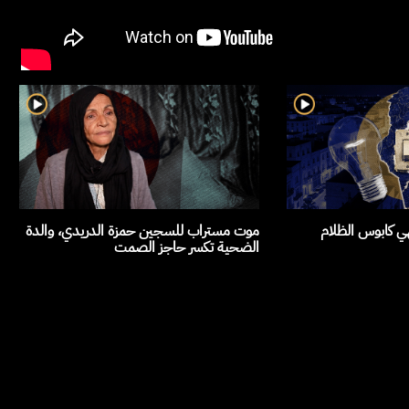
هي كابوس الظلام
موت مستراب للسجين حمزة الدريدي، والدة
الضحية تكسر حاجز الصمت