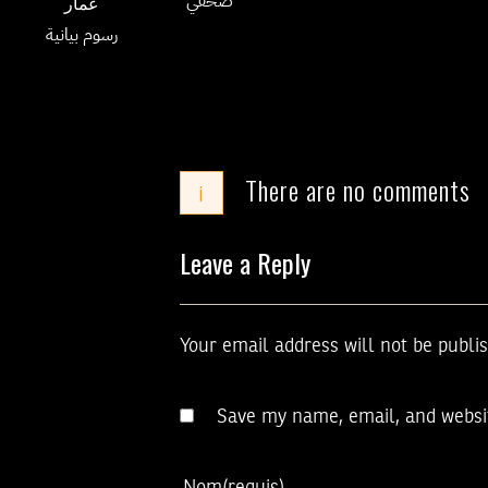
صحفي
عمار
رسوم بيانية
There are no comments
i
Leave a Reply
Your email address will not be publi
Save my name, email, and websit