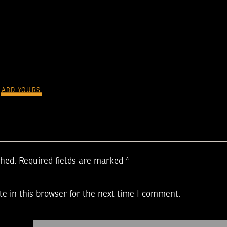
ADD YOURS
shed.
Required fields are marked
*
e in this browser for the next time I comment.