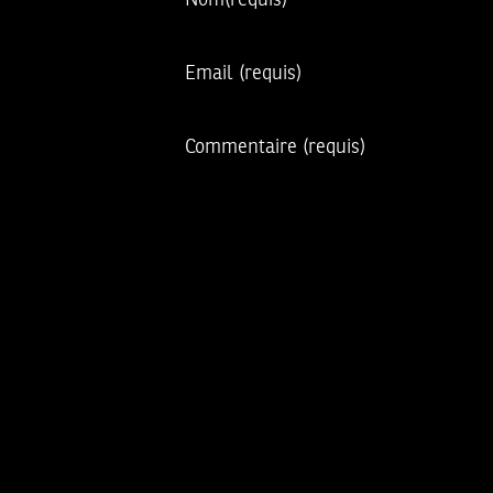
Nom
(requis)
Email
(requis)
Commentaire
(requis)