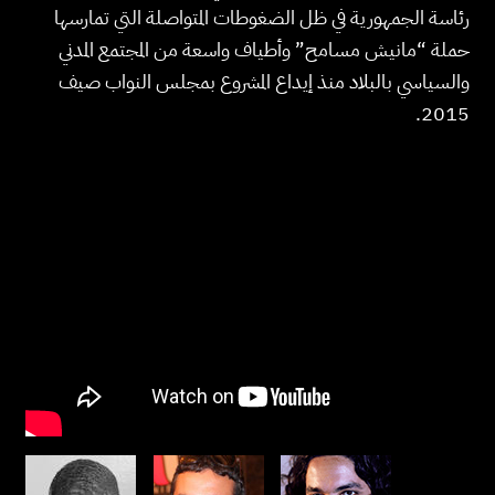
رئاسة الجمهورية في ظل الضغوطات المتواصلة التي تمارسها
حملة “مانيش مسامح” وأطياف واسعة من المجتمع المدني
والسياسي بالبلاد منذ إيداع المشروع بمجلس النواب صيف
2015.