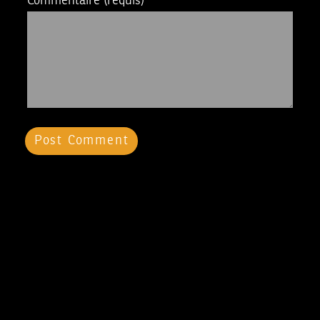
Commentaire
(requis)