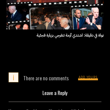
نواة في دقيقة: اشتدي أزمة تنفرجي بزيارة فجئية
i
There are no comments
ADD YOURS
Leave a Reply