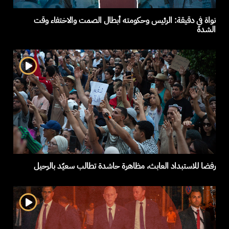
نواة في دقيقة: الرئيس وحكومته أبطال الصمت والاختفاء وقت
الشدة
رفضا للاستبداد العابث، مظاهرة حاشدة تطالب سعيّد بالرحيل