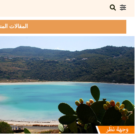
المقالات المن