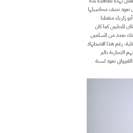
ل بهذه المعاهدة لمدة
أن تعود نصف محاصيلها
و زكرياء متفطنا
ان المحليين كما كان
فتك بعدد من المسلمين
ية. رغم هذا الاضطهاد
التجارية بالبر
لقيرواني تعود لسنة