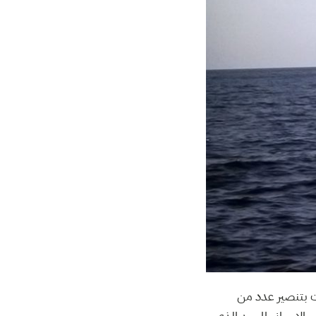
مت بتنصير عدد من