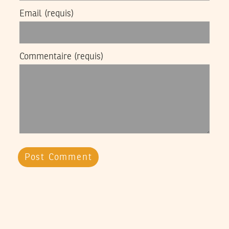
Email
(requis)
Commentaire
(requis)