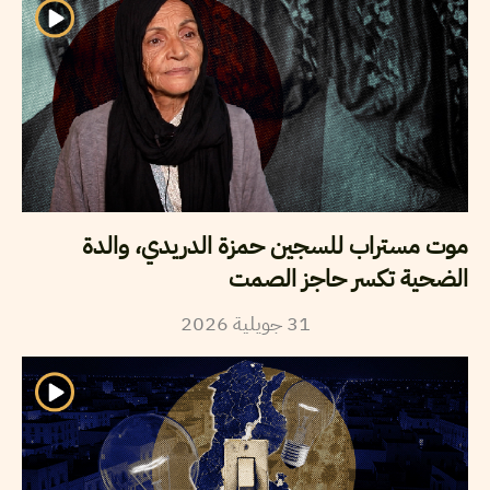
موت مستراب للسجين حمزة الدريدي، والدة
الضحية تكسر حاجز الصمت
31
جويلية
2026