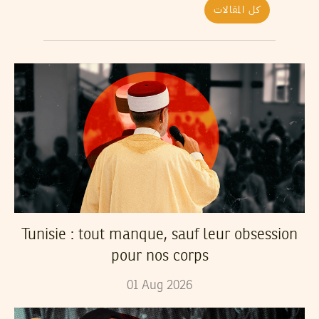
كل المقالات
Tunisie : tout manque, sauf leur obsession
pour nos corps
01
Aug
2026