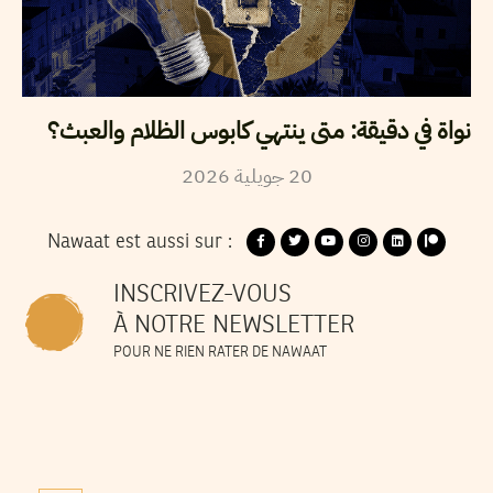
نواة في دقيقة: متى ينتهي كابوس الظلام والعبث؟
20
جويلية
2026
Nawaat est aussi sur :
INSCRIVEZ-VOUS
À NOTRE NEWSLETTER
POUR NE RIEN RATER DE NAWAAT