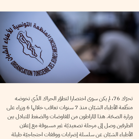
تحرّك 76، لم يكن سوى اختصارا لتطوّر الحراك الذّي تخوضه
منظّمة الأطباء الشبّان منذ 7 سنوات تعاقب خلالها 6 وزراء على
وزارة الصحّة. هذا الماراطون من المفاوضات والضغط المتبادل بين
الطرفين وصل إلى مرحلة تصعيديّة غير مسبوقة مع إعلان
الأطباء الشبّان عن سلسلة إضرابات ووقفات احتجاجيّة طيلة