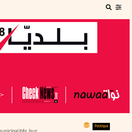
Politique
municipalités (sur