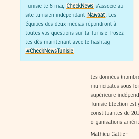
Tunisie le 6 mai,
CheckNews
s’associe au
site tunisien indépendant
Nawaat
. Les
équipes des deux médias répondront à
toutes vos questions sur la Tunisie. Posez-
les dès maintenant avec le hashtag
#CheckNewsTunisie
les données (nombre e
municipales sous for
supérieure indépenda
Tunisie Election est
constituantes de 201
organisations améri
Mathieu Galtier