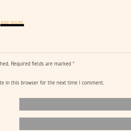
ADD YOURS
shed.
Required fields are marked
*
e in this browser for the next time I comment.