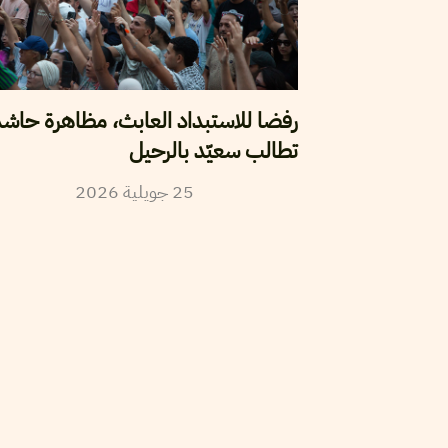
رفضا للاستبداد العابث، مظاهرة حاش
تطالب سعيّد بالرحيل
2026
جويلية
25