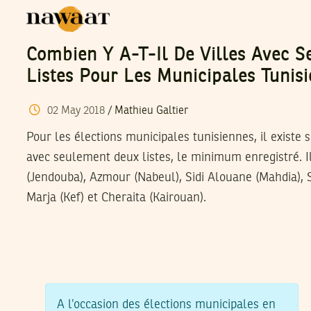
Combien Y A-T-Il De Villes Avec 
Listes Pour Les Municipales Tunisi
02
May
2018
/
Mathieu Galtier
Pour les élections municipales tunisiennes, il existe s
avec seulement deux listes, le minimum enregistré. I
(Jendouba), Azmour (Nabeul), Sidi Alouane (Mahdia), S
Marja (Kef) et Cheraita (Kairouan).
A l’occasion des élections municipales en