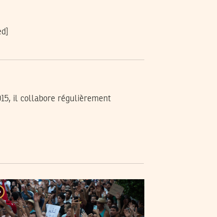
ed]
015, il collabore régulièrement