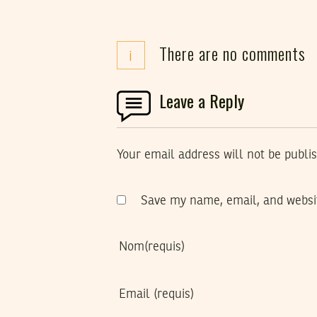
There are no comments
i
Leave a Reply
Your email address will not be publi
Save my name, email, and websit
Nom
(requis)
Email
(requis)