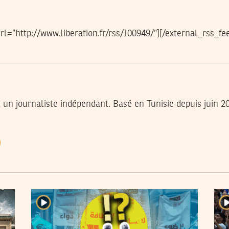
rl=”http://www.liberation.fr/rss/100949/”][/external_rss_fe
 un journaliste indépendant. Basé en Tunisie depuis juin 2