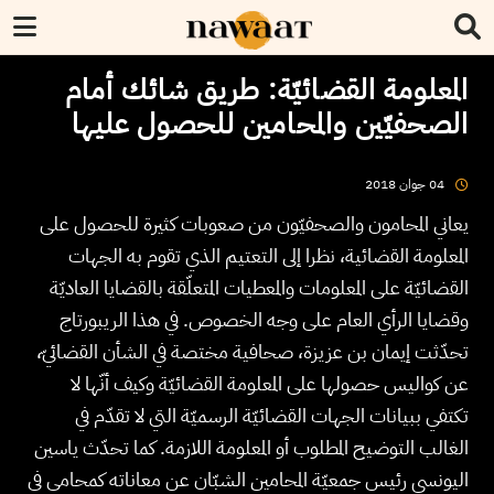
المعلومة القضائيّة: طريق شائك أمام
الصحفيّين والمحامين للحصول عليها
2018
جوان
04
يعاني المحامون والصحفيّون من صعوبات كثيرة للحصول على
المعلومة القضائية، نظرا إلى التعتيم الذي تقوم به الجهات
القضائيّة على المعلومات والمعطيات المتعلّقة بالقضايا العاديّة
وقضايا الرأي العام على وجه الخصوص. في هذا الريبورتاج
تحدّثت إيمان بن عزيزة، صحافية مختصة في الشأن القضائيّ،
عن كواليس حصولها على المعلومة القضائيّة وكيف أنّها لا
تكتفي ببيانات الجهات القضائيّة الرسميّة التي لا تقدّم في
الغالب التوضيح المطلوب أو المعلومة اللازمة. كما تحدّث ياسين
اليونسي رئيس جمعيّة المحامين الشبّان عن معاناته كمحامي في