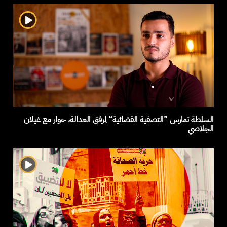
السلطة تمارس ”التصفية القضائية“ لمرفق العدالة، حوار مع غيلان
الجلاصي