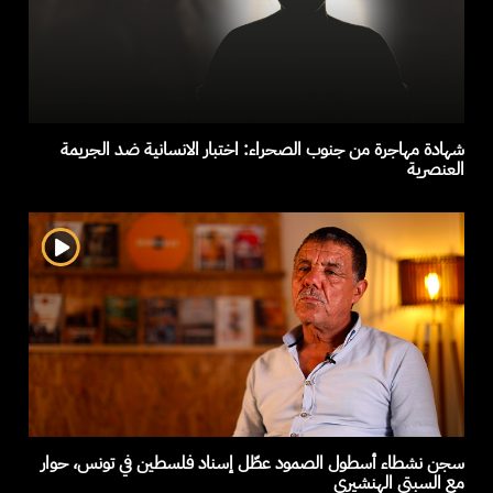
شهادة مهاجرة من جنوب الصحراء: اختبار الانسانية ضد الجريمة
العنصرية
سجن نشطاء أسطول الصمود عطّل إسناد فلسطين في تونس، حوار
مع السبتي الهنشيري