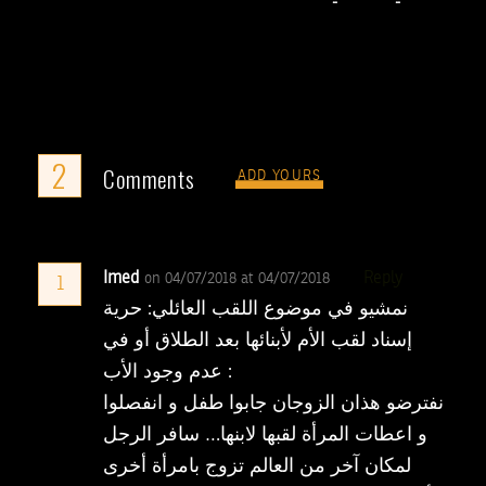
2
Comments
ADD YOURS
Imed
Reply
on 04/07/2018 at 04/07/2018
1
نمشيو في موضوع اللقب العائلي: حرية
إسناد لقب الأم لأبنائها بعد الطلاق أو في
عدم وجود الأب :
نفترضو هذان الزوجان جابوا طفل و انفصلوا
و اعطات المرأة لقبها لابنها… سافر الرجل
لمكان آخر من العالم تزوج بامرأة أخرى