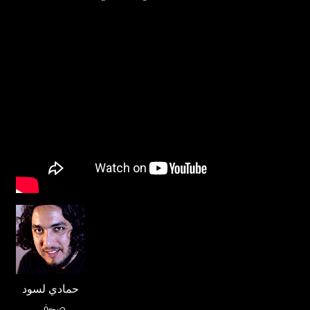
حمادي لسود
صحفي