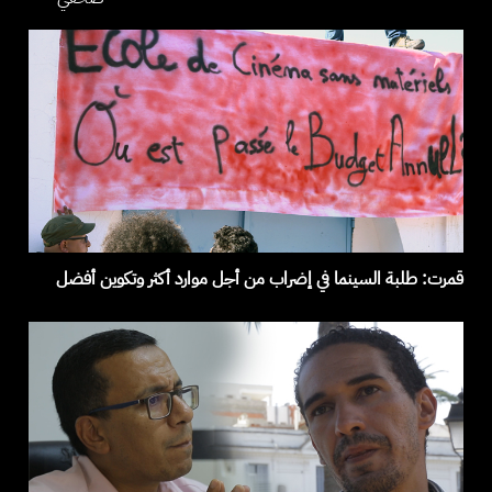
قمرت: طلبة السينما في إضراب من أجل موارد أكثر وتكوين أفضل