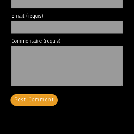
Email
(requis)
Commentaire
(requis)