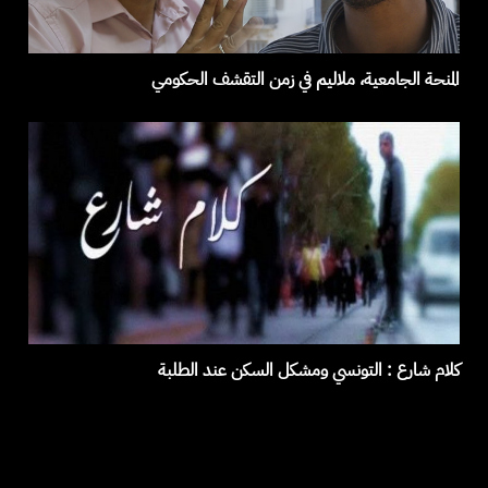
المنحة الجامعية، ملاليم في زمن التقشف الحكومي
كلام شارع : التونسي ومشكل السكن عند الطلبة