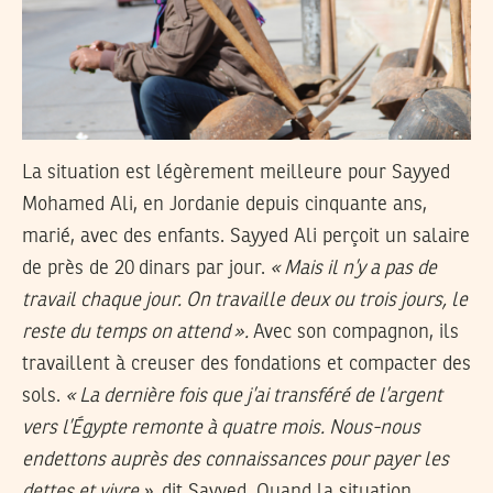
La situation est légèrement meilleure pour Sayyed
Mohamed Ali, en Jordanie depuis cinquante ans,
marié, avec des enfants. Sayyed Ali perçoit un salaire
de près de 20 dinars par jour.
«
Mais il n’y a pas de
travail chaque jour. On travaille deux ou trois jours, le
reste du temps on attend
».
Avec son compagnon, ils
travaillent à creuser des fondations et compacter des
sols.
«
La dernière fois que j’ai transféré de l’argent
vers l’Égypte remonte à quatre mois. Nous-nous
endettons auprès des connaissances pour payer les
dettes et vivre
»,
dit Sayyed. Quand la situation