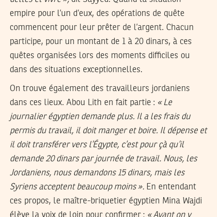
empire pour l’un d’eux, des opérations de quête
commencent pour leur prêter de l’argent. Chacun
participe, pour un montant de 1 à 20 dinars, à ces
quêtes organisées lors des moments difficiles ou
dans des situations exceptionnelles.
On trouve également des travailleurs jordaniens
dans ces lieux. Abou Lith en fait partie :
«
Le
journalier égyptien demande plus. Il a les frais du
permis du travail, il doit manger et boire. Il dépense et
il doit transférer vers l’Égypte, c’est pour çà qu’il
demande 20 dinars par journée de travail. Nous, les
Jordaniens, nous demandons 15 dinars, mais les
Syriens acceptent beaucoup moins
».
En entendant
ces propos, le maître-briquetier égyptien Mina Wajdi
élève la voix de loin pour confirmer :
«
Avant on y