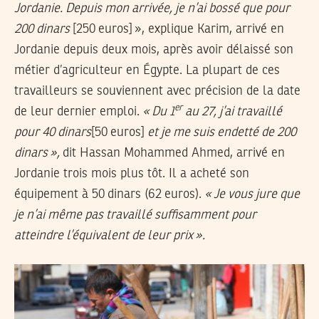
Jordanie. Depuis mon arrivée, je n’ai bossé que pour
200 dinars
[250 euros]
», explique Karim, arrivé en
Jordanie depuis deux mois, après avoir délaissé son
métier d’agriculteur en Égypte. La plupart de ces
travailleurs se souviennent avec précision de la date
er
de leur dernier emploi.
«
Du 1
au 27, j’ai travaillé
pour 40 dinars
[50 euros]
et je me suis endetté de 200
dinars
»,
dit Hassan Mohammed Ahmed, arrivé en
Jordanie trois mois plus tôt. Il a acheté son
équipement à 50 dinars (62 euros).
«
Je vous jure que
je n’ai même pas travaillé suffisamment pour
atteindre l’équivalent de leur prix
».