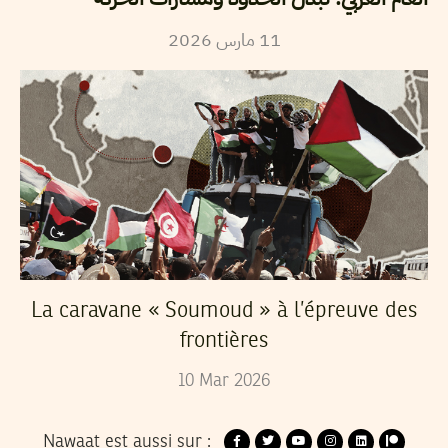
2026
مارس
11
La caravane « Soumoud » à l’épreuve des
frontières
10
Mar
2026
Nawaat est aussi sur :