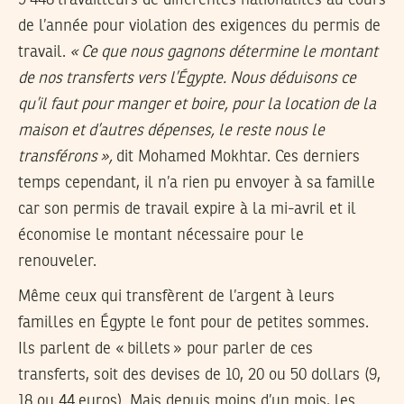
9 448 travailleurs de différentes nationalités au cours
de l’année pour violation des exigences du permis de
travail.
«
Ce que nous gagnons détermine le montant
de nos transferts vers l’Égypte. Nous déduisons ce
qu’il faut pour manger et boire, pour la location de la
maison et d’autres dépenses, le reste nous le
transférons
»,
dit Mohamed Mokhtar. Ces derniers
temps cependant, il n’a rien pu envoyer à sa famille
car son permis de travail expire à la mi-avril et il
économise le montant nécessaire pour le
renouveler.
Même ceux qui transfèrent de l’argent à leurs
familles en Égypte le font pour de petites sommes.
Ils parlent de «
billets
» pour parler de ces
transferts, soit des devises de 10, 20 ou 50 dollars (9,
18 ou 44 euros). Mais depuis moins d’un mois, les