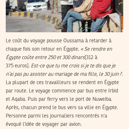
Le coût du voyage pousse Oussama à retarder à
chaque fois son retour en Égypte.
«
Se rendre en
Égypte coûte entre 250 et 300 dinars
[312 à
375 euros].
Est-ce que tu me crois si je te dis que je
n’ai pas pu assister au mariage de ma fille, le 30 juin
?
.
La plupart de ces travailleurs se rendent en Égypte
par route. Le voyage commence par bus entre Irbid
et Aqaba. Puis par ferry vers le port de Nuweiba.
Après, chacun prend le bus vers sa ville en Égypte.
Personne parmi les journaliers rencontrés n’a
évoqué l’idée de voyager par avion.