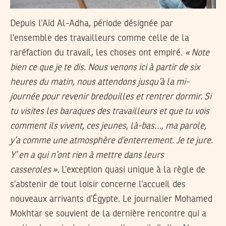
Depuis l’Aïd Al-Adha, période désignée par
l’ensemble des travailleurs comme celle de la
raréfaction du travail, les choses ont empiré.
«
Note
bien ce que je te dis. Nous venons ici à partir de six
heures du matin, nous attendons jusqu’à la mi-
journée pour revenir bredouilles et rentrer dormir. Si
tu visites les baraques des travailleurs et que tu vois
comment ils vivent, ces jeunes, là-bas…, ma parole,
y’a comme une atmosphère d’enterrement. Je te jure.
Y’ en a qui n’ont rien à mettre dans leurs
casseroles
».
L’exception quasi unique à la règle de
s’abstenir de tout loisir concerne l’accueil des
nouveaux arrivants d’Égypte. Le journalier Mohamed
Mokhtar se souvient de la dernière rencontre qui a