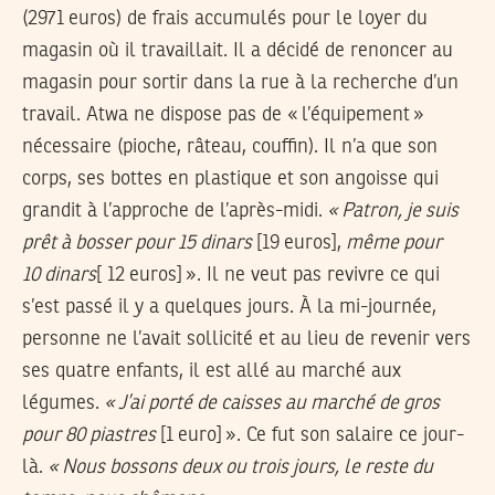
(2971 euros) de frais accumulés pour le loyer du
magasin où il travaillait. Il a décidé de renoncer au
magasin pour sortir dans la rue à la recherche d’un
travail. Atwa ne dispose pas de «
l’équipement
»
nécessaire (pioche, râteau, couffin). Il n’a que son
corps, ses bottes en plastique et son angoisse qui
grandit à l’approche de l’après-midi.
«
Patron, je suis
prêt à bosser pour 15 dinars
[19 euros],
même pour
10 dinars
[ 12 euros]
». Il ne veut pas revivre ce qui
s’est passé il y a quelques jours. À la mi-journée,
personne ne l’avait sollicité et au lieu de revenir vers
ses quatre enfants, il est allé au marché aux
légumes.
«
J’ai porté de caisses au marché de gros
pour 80 piastres
[1 euro]
». Ce fut son salaire ce jour-
là.
«
Nous bossons deux ou trois jours, le reste du