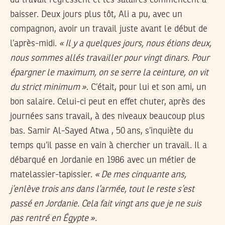
baisser. Deux jours plus tôt, Ali a pu, avec un
compagnon, avoir un travail juste avant le début de
l’après-midi.
«
Il y a quelques jours, nous étions deux,
nous sommes allés travailler pour vingt dinars. Pour
épargner le maximum, on se serre la ceinture, on vit
du strict minimum
»
. C’était, pour lui et son ami, un
bon salaire. Celui-ci peut en effet chuter, après des
journées sans travail, à des niveaux beaucoup plus
bas. Samir Al-Sayed Atwa , 50 ans, s’inquiète du
temps qu’il passe en vain à chercher un travail. Il a
débarqué en Jordanie en 1986 avec un métier de
matelassier-tapissier.
«
De mes cinquante ans,
j’enlève trois ans dans l’armée, tout le reste s’est
passé en Jordanie. Cela fait vingt ans que je ne suis
pas rentré en Égypte
».