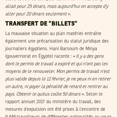
allait pour 25 dinars, mais aujourd’hui on accepte d’y
aller pour 20 dinars seulement
».
TRANSFERT DE “BILLETS”
La mauvaise situation au plan matériel entraîne
également une précarisation du statut juridique des
journaliers égyptiens. Hani Barsoum de Minya
(gouvernorat en Égypte) raconte :
«
Il y a des gens
dont le permis de travail a expiré et qui n’ont pas les
moyens de le renouveler. Mon permis de travail n’est
plus valide depuis le 12 février, je ne peux ni en retirer
un autre, ni payer la pénalité de retard et rentrer au
pays. Obtenir le quitus coûte 50 dinars
».
Selon le
rapport annuel 2017 du ministère du travail, des
mesures d’expulsion ont été prises à l’encontre de