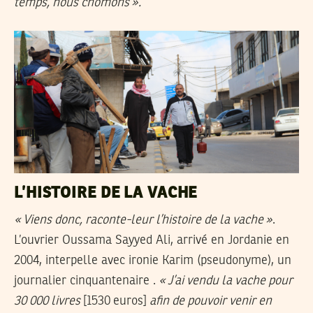
temps, nous chômons
».
L’HISTOIRE DE LA VACHE
«
Viens donc, raconte-leur l’histoire de la vache
»
.
L’ouvrier Oussama Sayyed Ali, arrivé en Jordanie en
2004, interpelle avec ironie Karim (pseudonyme), un
journalier cinquantenaire .
«
J’ai vendu la vache pour
30 000 livres
[1530 euros]
afin de pouvoir venir en