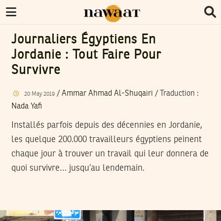
Journaliers Égyptiens En
Jordanie : Tout Faire Pour
Survivre
/
Ammar Ahmad Al-Shuqairi
/ Traduction :
20
May
2019
Nada Yafi
Installés parfois depuis des décennies en Jordanie,
les quelque 200.000 travailleurs égyptiens peinent
chaque jour à trouver un travail qui leur donnera de
quoi survivre… jusqu’au lendemain.