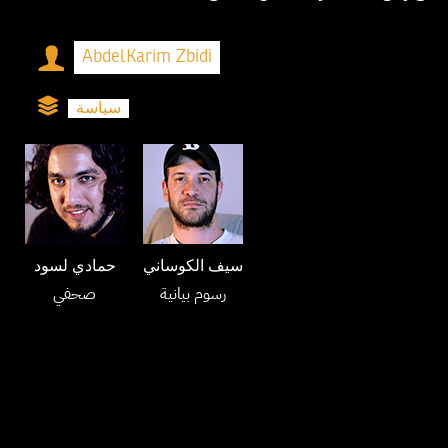
AbdelKarim Zbidi
سياسة
سيف الكوساني
حمادي لسود
رسوم بيانية
صحفي