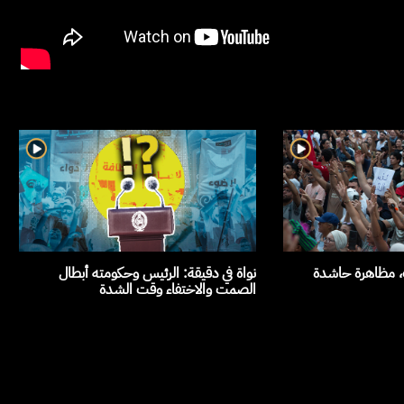
ث، مظاهرة حاشدة
نواة في دقيقة: الرئيس وحكومته أبطال
الصمت والاختفاء وقت الشدة