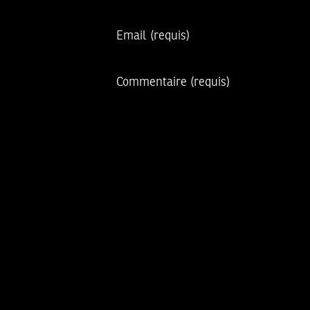
Email
(requis)
Commentaire
(requis)