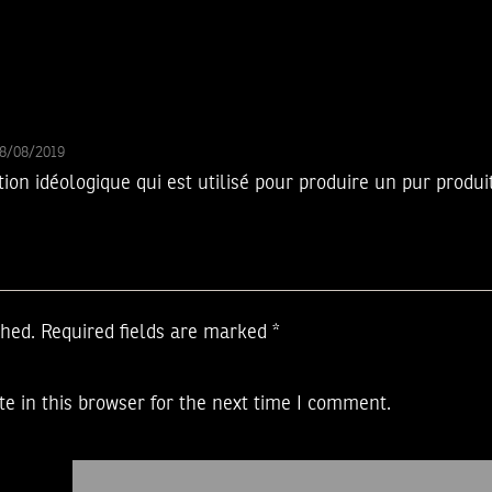
18/08/2019
tion idéologique qui est utilisé pour produire un pur produi
shed.
Required fields are marked
*
e in this browser for the next time I comment.