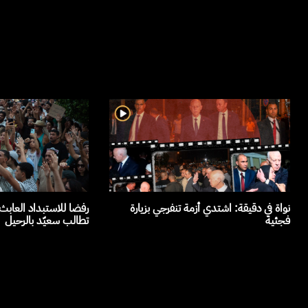
نواة في دقيقة: اشتدي أزمة تنفرجي بزيارة
رفضا للاستبداد العاب
فجئية
تطالب سعيّد بالرحيل