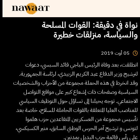
نواة في دقيقة: القوات المسلحة
والسياسة، منزلقات خطيرة
2019
أوت
05
انطلقت، بعد وفاة الرئيس الباجي قائد السبسي، دعوات
لترشيح وزير الدفاع عبد الكريم الزبيدي، لرئاسة الجمهورية.
وقد انخرط في هذه الحملة مجموعة من الأحزاب والشخصيات
السياسية وصفحات ذات إشعاع كبير على مواقع التواصل
الاجتماعي. توجه يحيلنا إلى تساؤل حول التوظيف السياسي
للمناصب العليا المتعلقة بالقوات الحاملة للسلاح، خاصة بعد
تأسيس مجموعة من العسكريين المتقاعدين حزب هلموا
لتونس و ترشيح آمر الحرس الوطني السابق، منير الكسيكسي،
على رأس قائمة حزب البديل بمدنين.