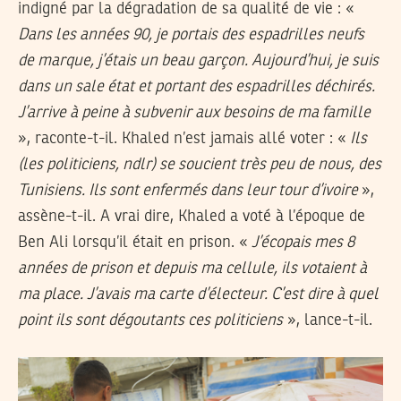
indigné par la dégradation de sa qualité de vie : «
Dans les années 90, je portais des espadrilles neufs
de marque, j’étais un beau garçon. Aujourd’hui, je suis
dans un sale état et portant des espadrilles déchirés.
J’arrive à peine à subvenir aux besoins de ma famille
», raconte-t-il. Khaled n’est jamais allé voter : «
Ils
(les politiciens, ndlr) se soucient très peu de nous, des
Tunisiens. Ils sont enfermés dans leur tour d’ivoire
»,
assène-t-il. A vrai dire, Khaled a voté à l’époque de
Ben Ali lorsqu’il était en prison. «
J’écopais mes 8
années de prison et depuis ma cellule, ils votaient à
ma place. J’avais ma carte d’électeur. C’est dire à quel
point ils sont dégoutants ces politiciens
», lance-t-il.