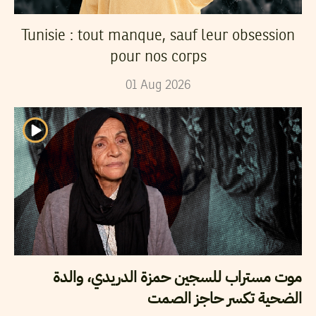
Tunisie : tout manque, sauf leur obsession
pour nos corps
01
Aug
2026
موت مستراب للسجين حمزة الدريدي، والدة
الضحية تكسر حاجز الصمت