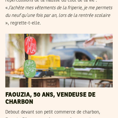
répercussions de la hausse du coût de la vie :
«
J’achète mes vêtements de la friperie, je me permets
du neuf qu’une fois par an, lors de la rentrée scolaire
», regrette-t-elle.
FAOUZIA, 50 ANS, VENDEUSE DE
CHARBON
Debout devant son petit commerce de charbon,