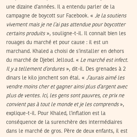
une dizaine d’années. Il a entendu parler de la
campagne de boycott sur Facebook. «
Je la soutiens
vivement mais je ne l’ai pas attendue pour boycotter
certains produits
», souligne-t-il. Il connait bien les
rouages du marché et pour cause : il est un
marchand. Khaled a choisi de s’installer en dehors
du marché de Djebel Jelloud. «
Le marché est infect.
Il y a tellement d’ordures
», dit-il. Des grenades à 2
dinars le kilo jonchent son étal. «
J’aurais aimé les
vendre moins cher et gagner ainsi plus d’argent avec
plus de ventes. Ici, les gens sont pauvres, ce prix ne
convient pas à tout le monde et je les comprends
»,
explique-t-il. Pour Khaled, l’inflation est la
conséquence de la surenchère des intermédiaires
dans le marché de gros. Père de deux enfants, il est