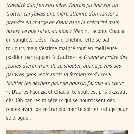
travaillé dur, j’en suis fière. J’aurais pu finir sur un
trottoir car j’avais une mère atteinte d’un cancer à
prendre en charge en étant dans la précarité mais
qu’est-ce que j’ai eu au final ? Rien
», raconte Chadia
en sanglots. Désormais orpheline, elle se bat
toujours mais s’estime malgré tout en meilleure
position par rapport à d’autres : «
Quand je croise des
jeunes d’ici en train de se shooter, quand je vois des
pauvres gens venir après la fermeture du souk
fouiller les déchets pour se nourrir, j’ai mal au cœur
». D’après Faouzia et Chadia, le souk est pris d’assaut
dès 18h par les miséreux qui se nourrissent des
restes avant de se transformer le soir en refuge pour
se droguer.