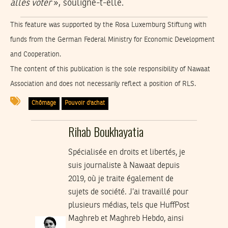
allés voter
», souligne-t-elle.
This feature was supported by the Rosa Luxemburg Stiftung with
funds from the German Federal Ministry for Economic Development
and Cooperation.
The content of this publication is the sole responsibility of Nawaat
Association and does not necessarily reflect a position of RLS.
Chômage
Pouvoir d'achat
Rihab Boukhayatia
Spécialisée en droits et libertés, je
suis journaliste à Nawaat depuis
2019, où je traite également de
sujets de société. J’ai travaillé pour
plusieurs médias, tels que HuffPost
Maghreb et Maghreb Hebdo, ainsi