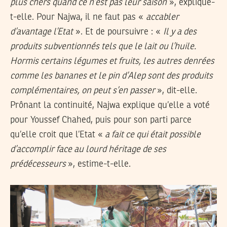
plus chers quand ce n’est pas leur saison
», explique-
t-elle. Pour Najwa, il ne faut pas «
accabler
d’avantage l’Etat
». Et de poursuivre : «
Il y a des
produits subventionnés tels que le lait ou l’huile.
Hormis certains légumes et fruits, les autres denrées
comme les bananes et le pin d’Alep sont des produits
complémentaires, on peut s’en passer
», dit-elle.
Prônant la continuité, Najwa explique qu’elle a voté
pour Youssef Chahed, puis pour son parti parce
qu’elle croit que l’Etat «
a fait ce qui était possible
d’accomplir face au lourd héritage de ses
prédécesseurs
», estime-t-elle.