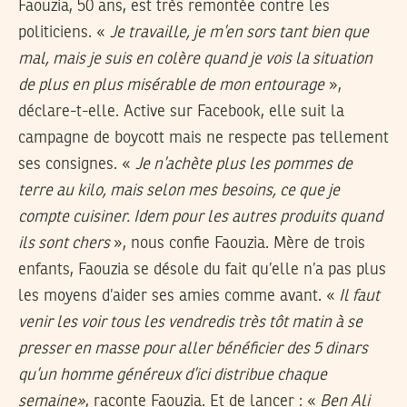
Faouzia, 50 ans, est très remontée contre les
politiciens. «
Je travaille, je m’en sors tant bien que
mal, mais je suis en colère quand je vois la situation
de plus en plus misérable de mon entourage
»,
déclare-t-elle. Active sur Facebook, elle suit la
campagne de boycott mais ne respecte pas tellement
ses consignes. «
Je n’achète plus les pommes de
terre au kilo, mais selon mes besoins, ce que je
compte cuisiner. Idem pour les autres produits quand
ils sont chers
», nous confie Faouzia. Mère de trois
enfants, Faouzia se désole du fait qu’elle n’a pas plus
les moyens d’aider ses amies comme avant. «
Il faut
venir les voir tous les vendredis très tôt matin à se
presser en masse pour aller bénéficier des 5 dinars
qu’un homme généreux d’ici distribue chaque
semaine»
, raconte Faouzia. Et de lancer : «
Ben Ali