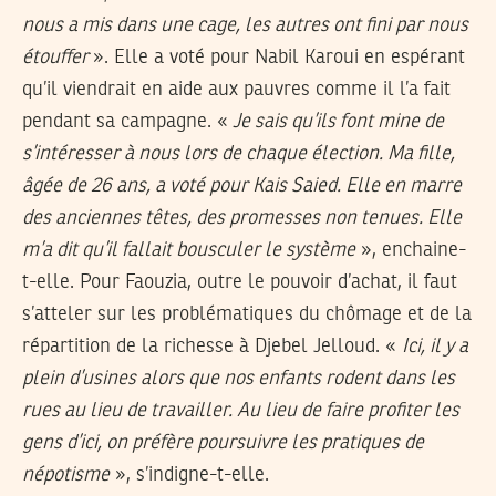
nous a mis dans une cage, les autres ont fini par nous
étouffer
». Elle a voté pour Nabil Karoui en espérant
qu’il viendrait en aide aux pauvres comme il l’a fait
pendant sa campagne. «
Je sais qu’ils font mine de
s’intéresser à nous lors de chaque élection. Ma fille,
âgée de 26 ans, a voté pour Kais Saied. Elle en marre
des anciennes têtes, des promesses non tenues. Elle
m’a dit qu’il fallait bousculer le système
», enchaine-
t-elle. Pour Faouzia, outre le pouvoir d’achat, il faut
s’atteler sur les problématiques du chômage et de la
répartition de la richesse à Djebel Jelloud. «
Ici, il y a
plein d’usines alors que nos enfants rodent dans les
rues au lieu de travailler. Au lieu de faire profiter les
gens d’ici, on préfère poursuivre les pratiques de
népotisme
», s’indigne-t-elle.