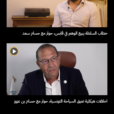
خطاب السلطة يبيع الوهم في ڨابس، حوار مع حسام سعد
اخلالات هيكلية تعيق السياحة التونسية، حوار مع حسام بن عزوز