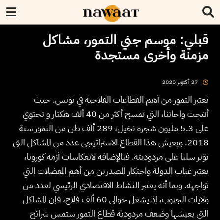
قبلي: موسم جني التمور، مشاكل
مزمنة وأخرى مستجدة
2020
أكتوبر
27
تعتبر التمور من أهم القطاعات الفلاحية في تونس. حيث
أنتجت واحاتنا، التي تمسح أكثر من 40 ألف هكتار و تحتوي
على 5.3 مليون شجرة نخيل، 289 ألف طن من التمور سنة
2018. ويعيش هذا القطاع الاستراتيجي عدد من المشاكل التي
تؤثر سلبا على مردوديته. فبالإضافة لانعكاسات أزمة كورونا،
يعتبر غياب الدولة واحتكار المصدرين من أهم المعضلات التي
تواجهه. وبما أنه يعتبر النشاط الاقتصادي الرئيسي لعدد من
ولايات الجنوب، إذ يشغل حوالي 60 ألف فلاح، فإن المشاكل
التي يعيشها وضعف مردودية قطاع التمور ستمس شرائح