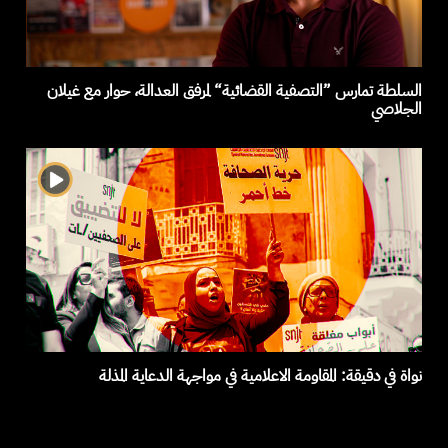
السلطة تمارس ”التصفية القضائية“ لمرفق العدالة، حوار مع غيلان
الجلاصي
نواة في دقيقة: المقاومة الاعلامية في مواجهة الدعاية المذلة