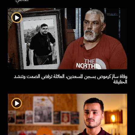
وفاة سالم كرموص بسجن المسعدين، العائلة ترفض الصمت وتنشد
الحقيقة