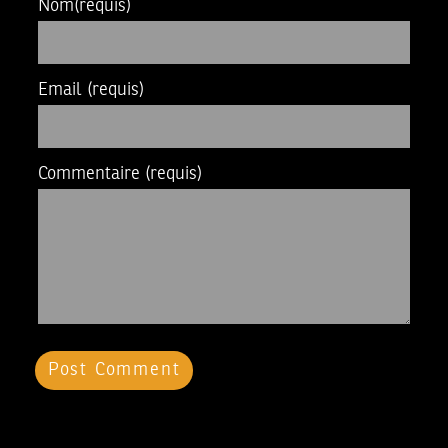
Nom
(requis)
Email
(requis)
Commentaire
(requis)