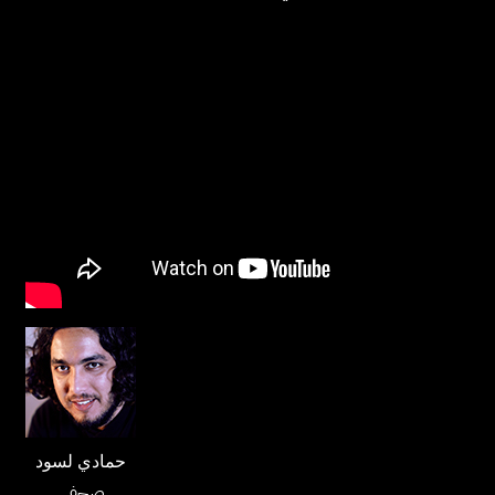
حمادي لسود
صحفي