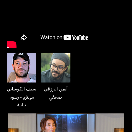
أيمن الرزقي
سيف الكوساني
صحفي
مونتاج
- رسوم
بيانية