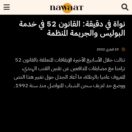
نواة في دقيقة: القانون 52 في خدمة
البوليس والجريمة المنظمة
2022
فيفري
23
تتالت خلال الأسابيع الأخيرة الإيقافات المتعلقة بالقانون 52
تزامنا مع مضايقات المدافعين عن تقنين القنب الهندي،
المعروف عاميا بالزطلة، ما أعاد الجدل حول تغيير هذا النص
ووضع حد لنزيف سجن الشباب المتواصل منذ سنة 1992.