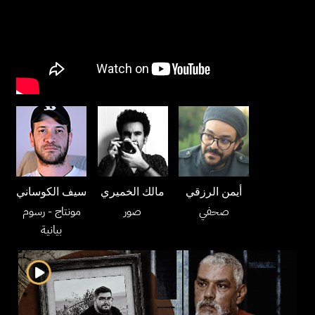
أيمن الرزقي
مالك الخميري
سيف الكوساني
صحفي
صور
مونتاج
- رسوم
بيانية