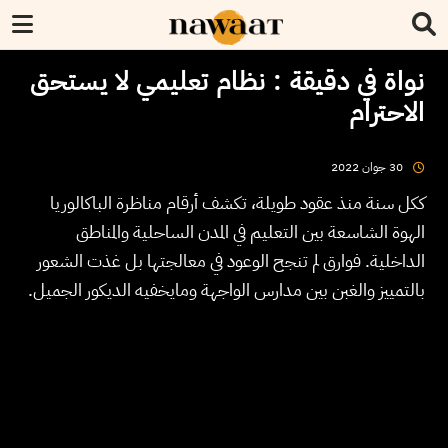
نواة في دقيقة : نظام تعليمي لا يستحق
الاحترام
2022
جوان
30
ككل سنة منذ عقود طويلة، تكشف أرقام مناظرة الباكالوريا
الهوة الشاسعة بين التعليم في المدن الساحلية والمناطق
الداخلية. فوارق لم تنجح الوعود في معالجتها بل غذت الشعور
بالتمييز والغبن بين مدارس الواجهة ومايخفيه الديكور الجميل.