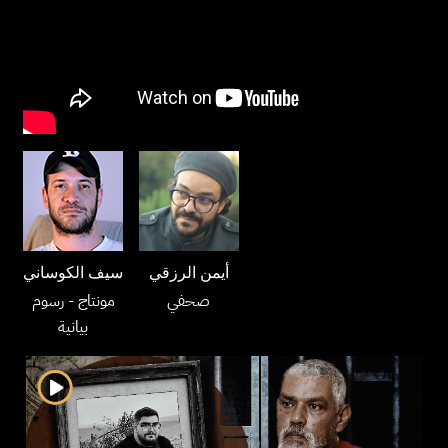
أيمن الرزقي
سيف الكوساني
صحفي
مونتاج
- رسوم
بيانية