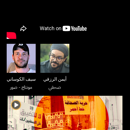
أيمن الرزقي
سيف الكوساني
صحفي
مونتاج
- صور