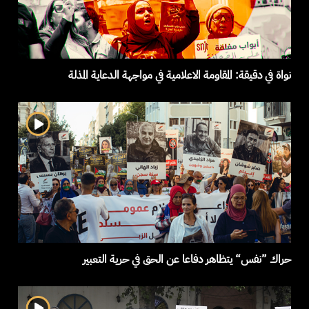
نواة في دقيقة: المقاومة الاعلامية في مواجهة الدعاية المذلة
حراك ”نفس“ يتظاهر دفاعا عن الحق في حرية التعبير