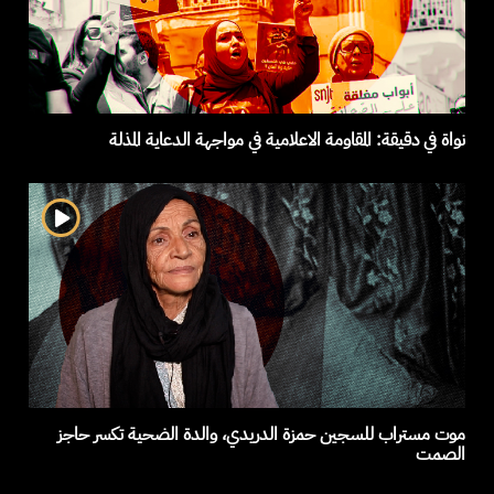
نواة في دقيقة: المقاومة الاعلامية في مواجهة الدعاية المذلة
موت مستراب للسجين حمزة الدريدي، والدة الضحية تكسر حاجز
الصمت