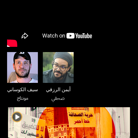
أيمن الرزقي
سيف الكوساني
صحفي
مونتاج