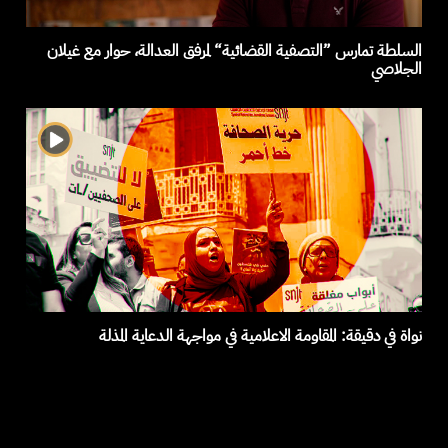
السلطة تمارس ”التصفية القضائية“ لمرفق العدالة، حوار مع غيلان
الجلاصي
نواة في دقيقة: المقاومة الاعلامية في مواجهة الدعاية المذلة