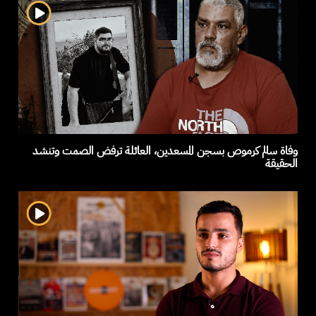
وفاة سالم كرموص بسجن المسعدين، العائلة ترفض الصمت وتنشد
الحقيقة