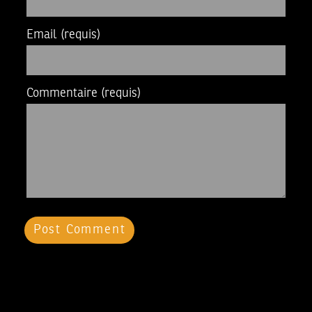
Email
(requis)
Commentaire
(requis)