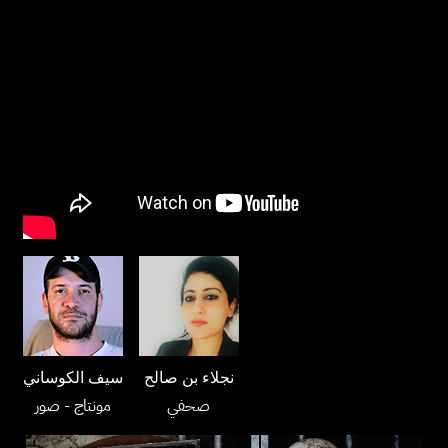
نجلاء بن صالح
سيف الكوساني
صحفي
مونتاج
- صور