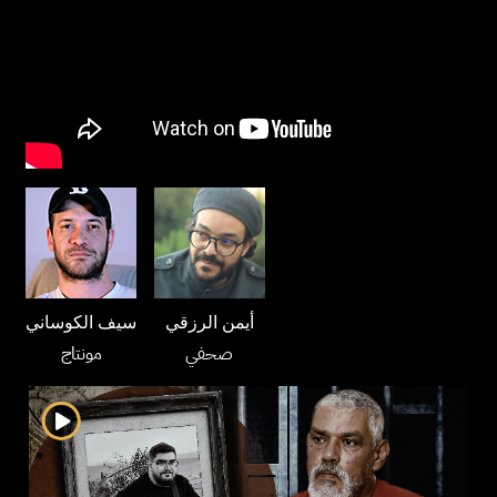
أيمن الرزقي
سيف الكوساني
صحفي
مونتاج