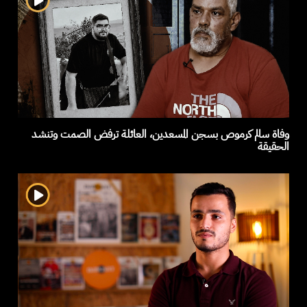
وفاة سالم كرموص بسجن المسعدين، العائلة ترفض الصمت وتنشد
الحقيقة