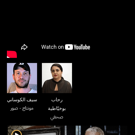
رحاب
سيف الكوساني
مونتاج
- صور
بوخيّاطية
صحفي