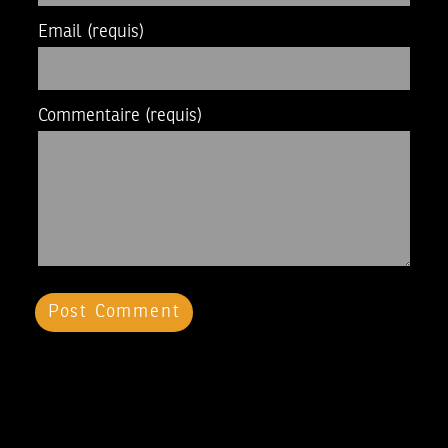
Email
(requis)
Commentaire
(requis)