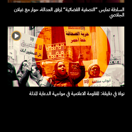
السلطة تمارس ”التصفية القضائية“ لمرفق العدالة، حوار مع غيلان
الجلاصي
نواة في دقيقة: المقاومة الاعلامية في مواجهة الدعاية المذلة