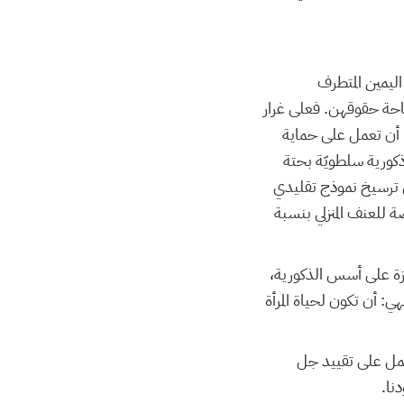
ليمين المتطرف
احة حقوقهن. فعلى غرار
ا أن تعمل على حماية
ذكورية سلطويّة بحتة
 ترسيخ نموذج تقليدي
ضة للعنف المنزلي بنسبة
زة على أسس الذكورية،
أن تكون لحياة المرأة
تعمل على تقييد جل
نا.