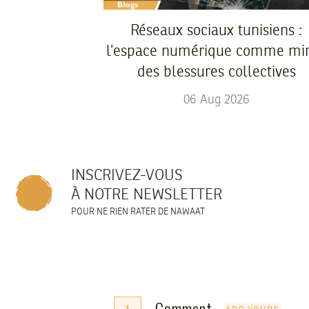
Réseaux sociaux tunisiens :
l’espace numérique comme mir
des blessures collectives
06
Aug
2026
INSCRIVEZ-VOUS
À NOTRE NEWSLETTER
POUR NE RIEN RATER DE NAWAAT
Comment