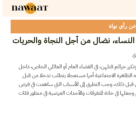
 عن رأي نواة
النساء، نضال من أجل النجاة والحريات
ي
وتكرر جرائم قتلهن، في الفضاء العام أو العائلي الخاص، داخل
 الظاهرة الاجتماعية أمرا مستعجلا يتطلب تدخلا من قبل
 قبل ذلك، وجب التطرق إلى الأسباب التي ساهمت في فرض
وجعلها في خانة المتفرقات والأحداث العرضية في منظور فئات