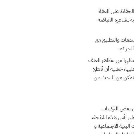
الحفاظ على العفة
ية لمشاعره الفياضة
جتمعات والتطبيع مع
لجرائم.
 مظهرا من مظاهر العنف
عليها، خشية أن تُقطع
 التمكن من البحث عن
ن بعض التركيبات
على رأس هذه اللائحة،
لبنية الاجتماعية و