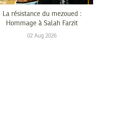
La résistance du mezoued :
Hommage à Salah Farzit
02
Aug
2026