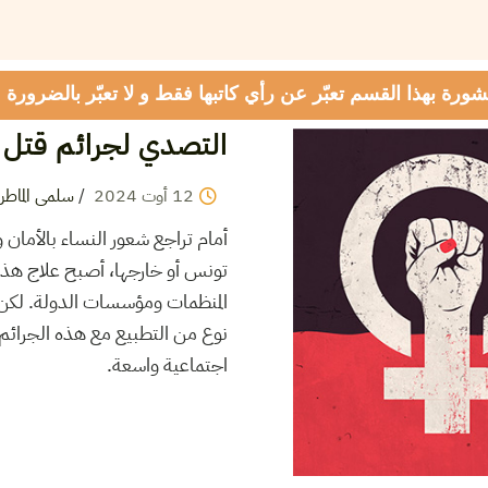
شورة بهذا القسم تعبّر عن رأي كاتبها فقط و لا تعبّر بالضرورة
التصدي لجرائم قتل 
12
أوت
2024
/
سلمى الماطر
أمام تراجع شعور النساء بالأمان 
تونس أو خارجها، أصبح علاج هذه
المنظمات ومؤسسات الدولة. لكن
نوع من التطبيع مع هذه الجرائم 
اجتماعية واسعة.