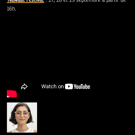
Nawaat Festival
: 27, 28 et 29 septembre à partir de
16h.