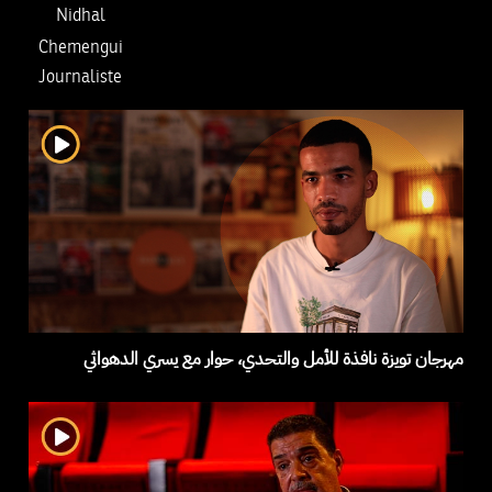
Nidhal
Chemengui
Journaliste
مهرجان تويزة نافذة للأمل والتحدي، حوار مع يسري الدهواثي