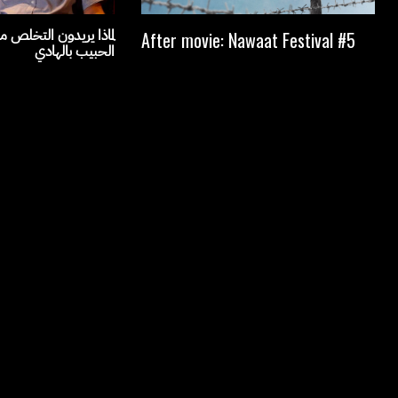
لماذا يريدون التخلص من
After movie: Nawaat Festival #5
الحبيب بالهادي