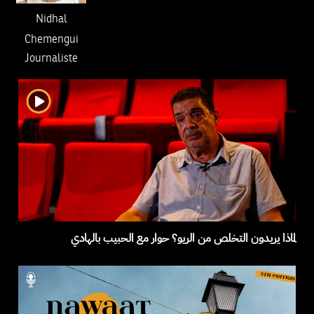
Nidhal
Chemengui
Journaliste
لماذا يريدون التخلص من الريو؟ حوار مع الحبيب بالهادي