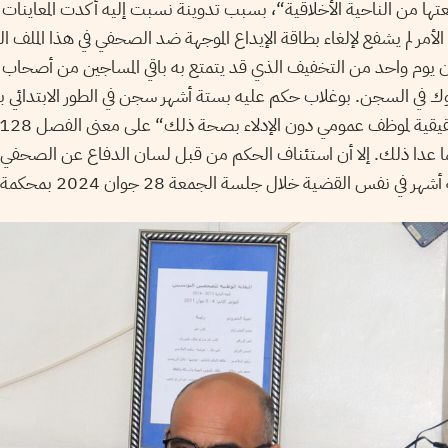
تها من الناحية الأخلاقية“، بسبب تدوينة نسبت إليه أكدت المعاينات ا
 الأمر لم يشفع لإلغاء بطاقة الإيداع الموجهة ضد الصحفي في هذا الملف 
دون يوم واحد من التخفيف الذي قد يتمتع به باقي المساجين من أصحا
 عدا ذلك. إلا أن استئناف الحكم من قبل لسان الدفاع عن الصحفي 
 القضية خلال جلسة الجمعة 28 جوان 2024 بمحكمة الاستئناف بتونس.