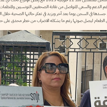
الدعم والسعي المتواصل من نقابة الصحفيين التونسيين والمنظمات ال
 جسدها في السجن يوما بعد آخر ويزيد في تعكر حالتها الصحية خلال الفت
ن الطعام ليصل صوتها رغم ما يشكله الاضراب من خطر محدق على حيا