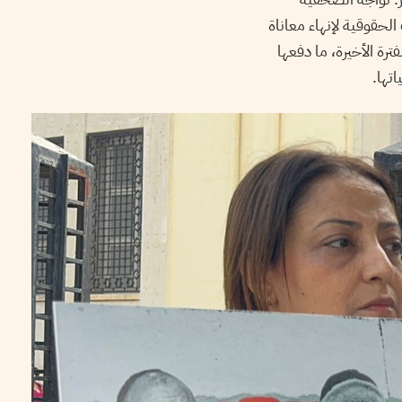
حقوقية لإنهاء معاناة
رة الأخيرة، ما دفعها
تها.