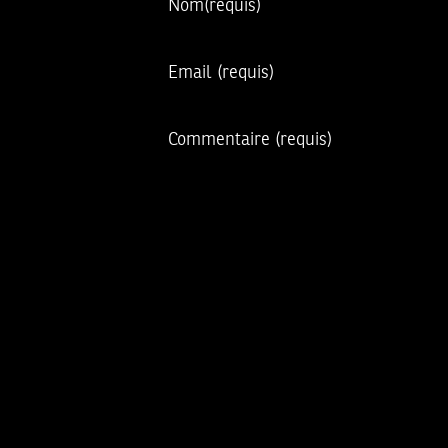
Nom
(requis)
Email
(requis)
Commentaire
(requis)