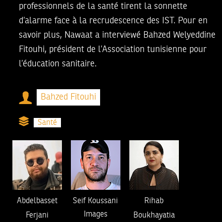
professionnels de la santé tirent la sonnette
d’alarme face à la recrudescence des IST. Pour en
savoir plus, Nawaat a interviewé Bahzed Welyeddine
Fitouhi, président de l’Association tunisienne pour
l’éducation sanitaire.
Bahzed Fitouhi
Santé
Abdelbasset
Seif Koussani
Rihab
Images
Ferjani
Boukhayatia