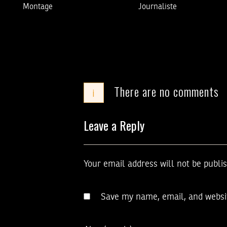
Montage
Journaliste
There are no comments
i
Leave a Reply
Your email address will not be publi
Save my name, email, and websit