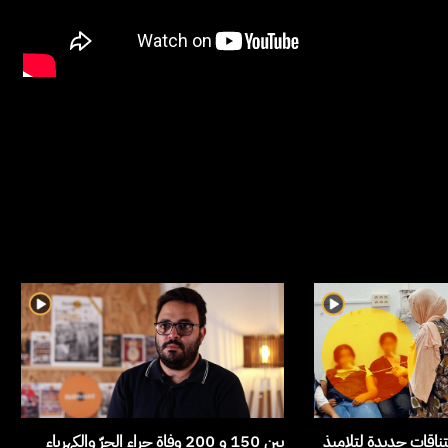
تناقات جديدة لتلاميذ
بين 150 و 200 وفاة جراء الحرّ والكهرباء